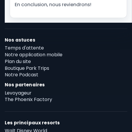
Alton Towers, nous vous proposons toute
En conclusion, nous reviendrons!
l'actualité et vous accompagnons dans les
préparations de votre séjour.
Nos astuces
Temps d'attente
Notre application mobile
Plan du site
Boutique Park Trips
Notre Podcast
Nos partenaires
Levoyageur
The Phoenix Factory
Les principaux resorts
Walt Disney World