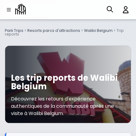
Park Trips
>
Resorts parcs d'attractions
>
Walibi Belgium
>
Trip
reports
Les trip reports de Walibi
Belgium
Découvrez les retours d'expérience
authentiques de la communauté après une
visite à Walibi Belgium.