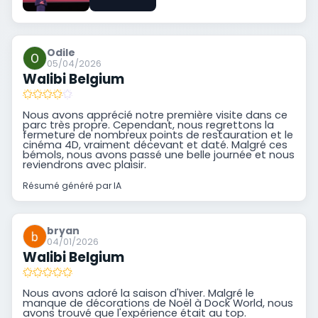
Odile
05/04/2026
Walibi Belgium
Nous avons apprécié notre première visite dans ce
parc très propre. Cependant, nous regrettons la
fermeture de nombreux points de restauration et le
cinéma 4D, vraiment décevant et daté. Malgré ces
bémols, nous avons passé une belle journée et nous
reviendrons avec plaisir.
Résumé généré par IA
bryan
04/01/2026
Walibi Belgium
Nous avons adoré la saison d'hiver. Malgré le
manque de décorations de Noël à Dock World, nous
avons trouvé que l'expérience était au top.