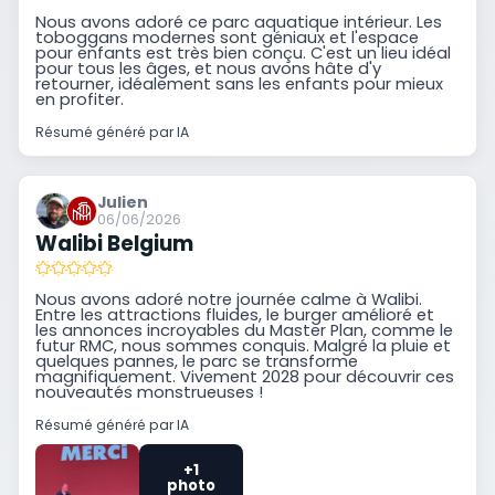
Nous avons adoré ce parc aquatique intérieur. Les
toboggans modernes sont géniaux et l'espace
pour enfants est très bien conçu. C'est un lieu idéal
pour tous les âges, et nous avons hâte d'y
retourner, idéalement sans les enfants pour mieux
en profiter.
Résumé généré par IA
Julien
06/06/2026
Walibi Belgium
Nous avons adoré notre journée calme à Walibi.
Entre les attractions fluides, le burger amélioré et
les annonces incroyables du Master Plan, comme le
futur RMC, nous sommes conquis. Malgré la pluie et
quelques pannes, le parc se transforme
magnifiquement. Vivement 2028 pour découvrir ces
nouveautés monstrueuses !
Résumé généré par IA
+1
photo