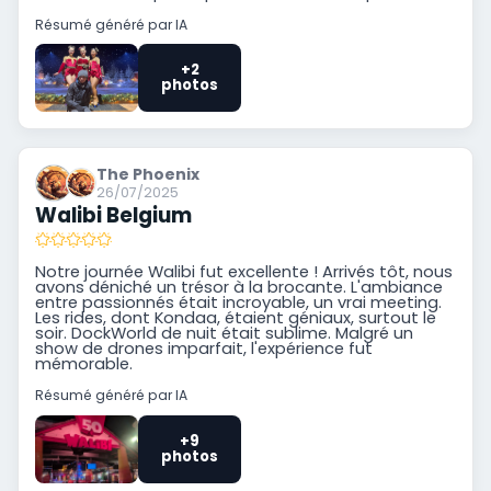
Résumé généré par IA
+2
photos
The Phoenix
26/07/2025
Walibi Belgium
Notre journée Walibi fut excellente ! Arrivés tôt, nous
avons déniché un trésor à la brocante. L'ambiance
entre passionnés était incroyable, un vrai meeting.
Les rides, dont Kondaa, étaient géniaux, surtout le
soir. DockWorld de nuit était sublime. Malgré un
show de drones imparfait, l'expérience fut
mémorable.
Résumé généré par IA
+9
photos