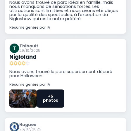
Nous avons trouvé ce parc idéal en famille, mais
nous manquons de sensations fortes. Les
attractions sont limitées et nous avons été déçus
par la qualité des spectacles, à l'exception du
Nigloshow qui reste notre préféré.
Résumé généré par IA
Thibault
29/10/2025
Nigloland
Nous avons trouvé le parc superbement décoré
pour Halloween.
Résumé généré par IA
+5
photos
Hugues
26/07/2025