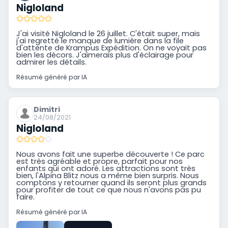
Nigloland
J'ai visité Nigloland le 26 juillet. C'était super, mais
j'ai regretté le manque de lumière dans la file
d'attente de Krampus Expédition. On ne voyait pas
bien les décors. J'aimerais plus d'éclairage pour
admirer les détails.
Résumé généré par IA
Dimitri
24/08/2021
Nigloland
Nous avons fait une superbe découverte ! Ce parc
est très agréable et propre, parfait pour nos
enfants qui ont adoré. Les attractions sont très
bien, l'Alpina Blitz nous a même bien surpris. Nous
comptons y retourner quand ils seront plus grands
pour profiter de tout ce que nous n'avons pas pu
faire.
Résumé généré par IA