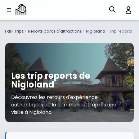
Park Trips
>
Resorts parcs d'attractions
>
Nigloland
>
Trip reports
Les trip reports de
Nigloland
Découvrez les retours d'expérience
authentiques de la communauté après une
visite à Nigloland.