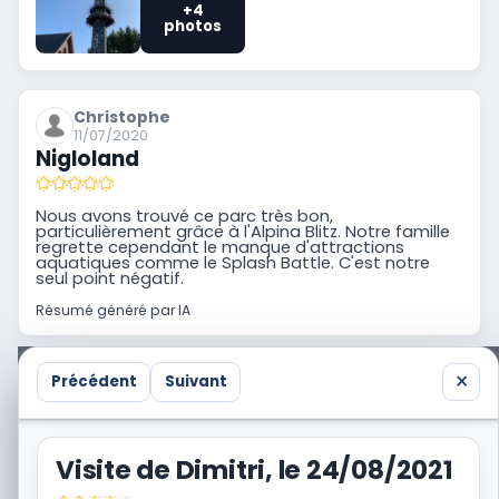
+4
photos
Christophe
11/07/2020
Nigloland
Nous avons trouvé ce parc très bon,
particulièrement grâce à l'Alpina Blitz. Notre famille
regrette cependant le manque d'attractions
aquatiques comme le Splash Battle. C'est notre
seul point négatif.
Résumé généré par IA
×
Précédent
Suivant
Vous avez aussi visité Nigloland ? Partagez votre
propre trip report avec la communauté.
Visite de Dimitri, le 24/08/2021
Je raconte une visite