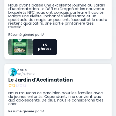
Nous avons passé une excellente journée au Jardin
d'Acclimatation. Le Défi du Dragon et les nouveaux
bracelets NFC nous ont conquis par leur efficacité.
Malgré une Rivière Enchantée vieillissante et un
spectacle de magie un peu lent, l'accueil et le cadre
restent qualitatifs. Une sortie printanière très
réussie !
Résumé généré par IA
+5
photos
Zeus
30/07/2025
Le Jardin d'Acclimatation
Nous trouvons ce parc bien pour les familles avec
de jeunes enfants. Cependant, il ne convient pas
aux adolescents. De plus, nous le considérons très
cher.
Résumé généré par IA