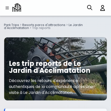
Park Trips
>
Resorts parcs d'attractions
>
Le Jardin
d'Acclimatation
>
Trip reports
Les trip reports de Le
Jardin d'Acclimatation
Découvrez les retours d'expérience
authentiques de la communauté après une
visite à Le Jardin d'Acclimatation.