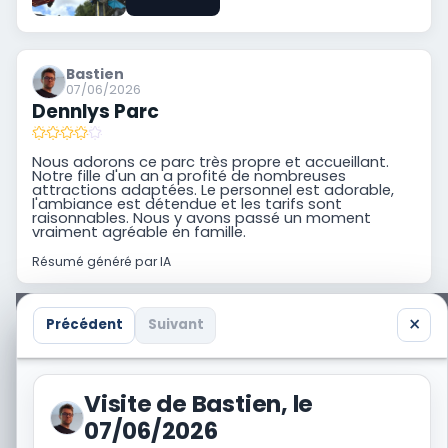
Bastien
07/06/2026
Dennlys Parc
Nous adorons ce parc très propre et accueillant.
Notre fille d'un an a profité de nombreuses
attractions adaptées. Le personnel est adorable,
l'ambiance est détendue et les tarifs sont
raisonnables. Nous y avons passé un moment
vraiment agréable en famille.
Résumé généré par IA
×
Précédent
Suivant
Vous avez aussi visité Dennlys Parc ? Partagez
votre propre trip report avec la communauté.
Visite de Bastien, le
Je raconte une visite
07/06/2026