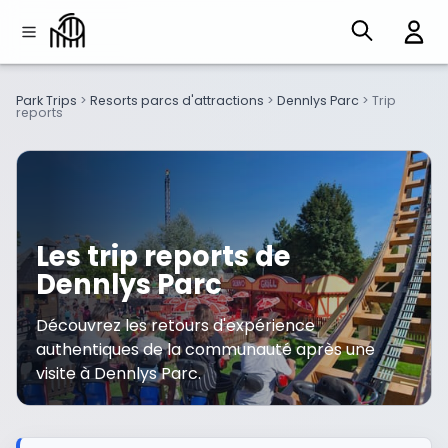
Park Trips
>
Resorts parcs d'attractions
>
Dennlys Parc
>
Trip
reports
Les trip reports de
Dennlys Parc
Découvrez les retours d'expérience
authentiques de la communauté après une
visite à Dennlys Parc.