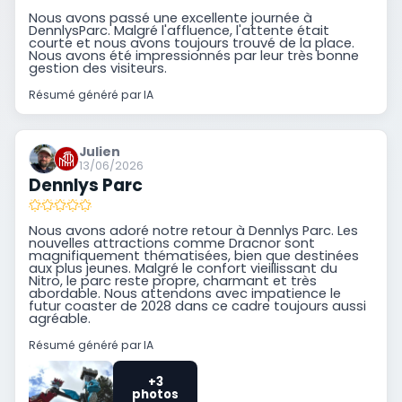
Nous avons passé une excellente journée à
DennlysParc. Malgré l'affluence, l'attente était
courte et nous avons toujours trouvé de la place.
Nous avons été impressionnés par leur très bonne
gestion des visiteurs.
Résumé généré par IA
Julien
13/06/2026
Dennlys Parc
Nous avons adoré notre retour à Dennlys Parc. Les
nouvelles attractions comme Dracnor sont
magnifiquement thématisées, bien que destinées
aux plus jeunes. Malgré le confort vieillissant du
Nitro, le parc reste propre, charmant et très
abordable. Nous attendons avec impatience le
futur coaster de 2028 dans ce cadre toujours aussi
agréable.
Résumé généré par IA
+3
photos