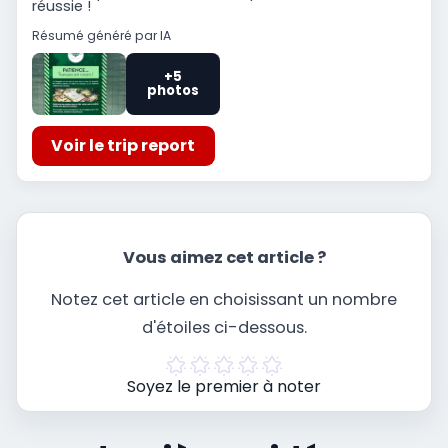
réussie !
Résumé généré par IA
+5
photos
Voir le trip report
Vous aimez cet article ?
Notez cet article en choisissant un nombre
d'étoiles ci-dessous.
Soyez le premier à noter