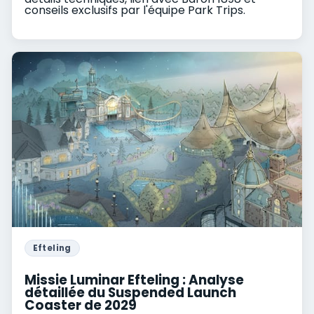
conseils exclusifs par l'équipe Park Trips.
Efteling
Missie Luminar Efteling : Analyse
détaillée du Suspended Launch
Coaster de 2029