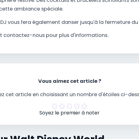
hère festive. Des cocktails et bracelets scintillants so
ette ambiance spéciale.
n DJ vous fera également danser jusqu'à la fermeture du
t contactez-nous pour plus d'informations.
Vous aimez cet article ?
z cet article en choisissant un nombre d'étoiles ci-des
Soyez le premier à noter