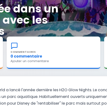
rée dans un
 avec les
s
COMMENTAIRES
0 commentaire
Ajouter un commentaire
ld a lancé l'année dernière les H2O Glow Nights. Le conc
s un parc aquatique. Habituellement ouverts uniquement
ion pour Disney de "rentabiliser" le parc mais surtout p