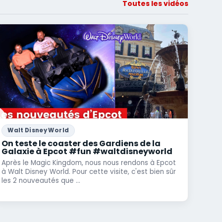
Toutes les vidéos
Walt Disney World
On teste le coaster des Gardiens de la
Galaxie à Epcot #fun #waltdisneyworld
Après le Magic Kingdom, nous nous rendons à Epcot
à Walt Disney World. Pour cette visite, c'est bien sûr
les 2 nouveautés que ...