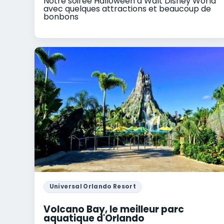
Notre soirée Halloween à Walt Disney World
avec quelques attractions et beaucoup de
bonbons
Universal Orlando Resort
Volcano Bay, le meilleur parc
aquatique d'Orlando