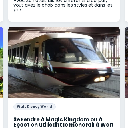
Avec 25 hôtels Disney différents à ce jour,
vous avez le choix dans les styles et dans les
prix
Walt Disney World
Se rendre à Magic Kingdom ou à
Epcot en utilisant le monorail à Walt