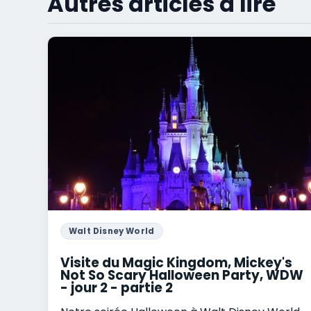
Autres articles à lire
Walt Disney World
Visite du Magic Kingdom, Mickey's
Not So Scary Halloween Party, WDW
- jour 2 - partie 2