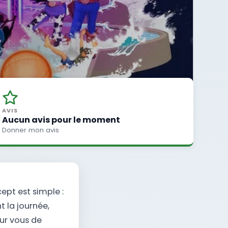
AVIS
Aucun avis pour le moment
Donner mon avis
ept est simple :
 la journée,
our vous de