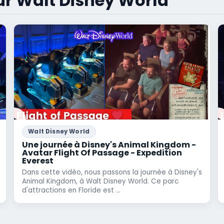
ur Walt Disney World
Walt Disney World
Une journée à Disney's Animal Kingdom -
Avatar Flight Of Passage - Expedition
Everest
Dans cette vidéo, nous passons la journée à Disney's
Animal Kingdom, à Walt Disney World. Ce parc
d'attractions en Floride est ...