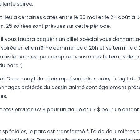
llente soirée.
 lieu à certaines dates entre le 30 mai et le 24 août à D
 25 soirées sont prévues sur cette période.
 il vous faudra acquérir un billet spécial vous donnant 
La soirée en elle même commence à 20h et se termine à 
mais le parc est peu rempli et vous aurez le temps de pr
u parc :)
f Ceremony) de choix représente la soirée, il s'agit du
sonnages préférés du dessin animé sont également prés
es.
mptez environ 62 $ pour un adule et 57 $ pour un enfant 
s spéciales, le parc est transformé à l'aide de lumières 