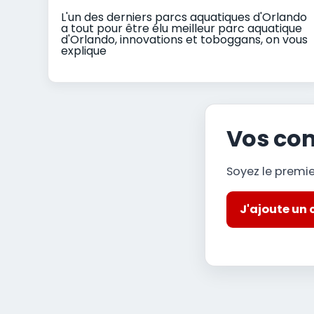
L'un des derniers parcs aquatiques d'Orlando
a tout pour être élu meilleur parc aquatique
d'Orlando, innovations et toboggans, on vous
explique
Vos co
Soyez le premi
J'ajoute un