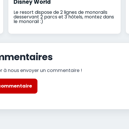
Disney World
Le resort dispose de 2 lignes de monorails
desservant 2 parcs et 3 hôtels, montez dans
le monorail :)
mmentaires
er à nous envoyer un commentaire !
 commentaire