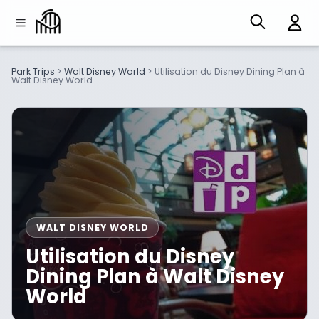
Park Trips
>
Walt Disney World
>
Utilisation du Disney Dining Plan à
Walt Disney World
WALT DISNEY WORLD
Utilisation du Disney
Dining Plan à Walt Disney
World