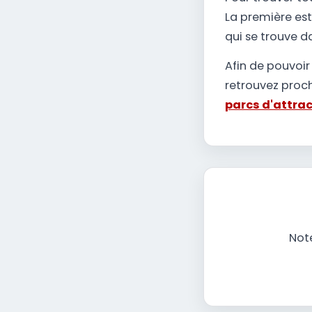
La première est
qui se trouve d
Afin de pouvoir
retrouvez proc
parcs d'attra
Note