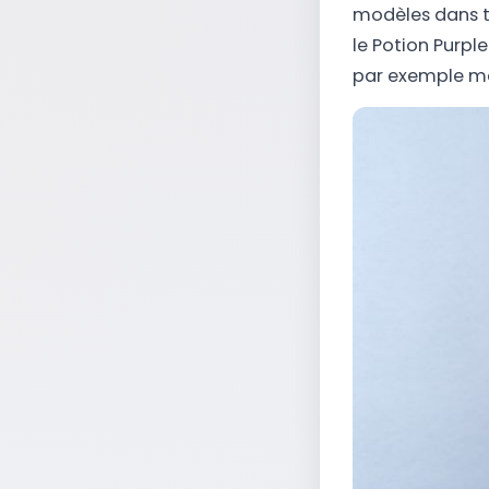
modèles dans t
le Potion Purple
par exemple ma