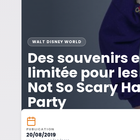
WALT DISNEY WORLD
Des souvenirs e
limitée pour le
Not So Scary H
Party
PUBLICATION
20/08/2019