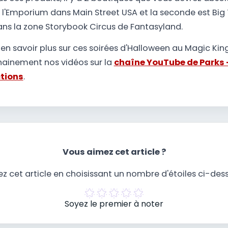
 l'Emporium dans Main Street USA et la seconde est Big
ans la zone Storybook Circus de Fantasyland.
 en savoir plus sur ces soirées d'Halloween au Magic Ki
hainement nos vidéos sur la
chaîne YouTube de Parks 
ctions
.
Vous aimez cet article ?
z cet article en choisissant un nombre d'étoiles ci-des
Soyez le premier à noter