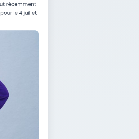
tout récemment
our le 4 juillet