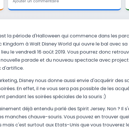
Ajouter un commentaire
est la période d'Halloween qui commence dans les parc
ic Kingdom à Walt Disney World qui ouvre le bal avec sa
 lieu le vendredi 16 août 2019. Vous pourrez donc retrou
a nouvelle parade et du nouveau spectacle avec projecti
d'artifice.
keting, Disney nous donne aussi envie d'acquérir des s
soirées. En effet, il ne vous sera pas possible de les acqu
 pendant les soirées spéciales de la souris :)
inement déjà entendu parlé des Spirit Jersey. Non ? Il s'
s manches chauve-souris. Vous pouvez en trouver que
s mais c'est surtout aux Etats-Unis que vous trouverez l