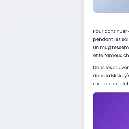
Pour continuer 
pendant les soi
un mug ressembl
et le fameux c
Dans les souven
dans la Mickey'
shirt ou un gilet