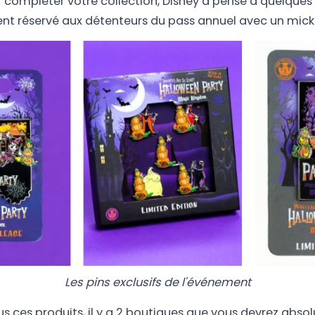
ur compléter votre collection, Disney a pensé à quelques
ent réservé aux détenteurs du pass annuel avec un mick
Les pins exclusifs de l'événement
us ces produits, il y a 2 boutiques que vous devrez absol