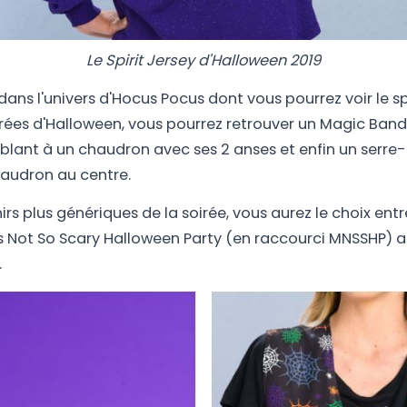
Le Spirit Jersey d'Halloween 2019
dans l'univers d'Hocus Pocus dont vous pourrez voir le s
rées d'Halloween, vous pourrez retrouver un Magic Ban
ant à un chaudron avec ses 2 anses et enfin un serre-t
haudron au centre.
irs plus génériques de la soirée, vous aurez le choix ent
s Not So Scary Halloween Party (en raccourci MNSSHP) ai
.