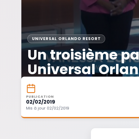
UNIVERSAL ORLANDO RESORT
Un troisième pa
Universal Orlan
PUBLICATION
02/02/2019
Mis à jour 02/02/2019