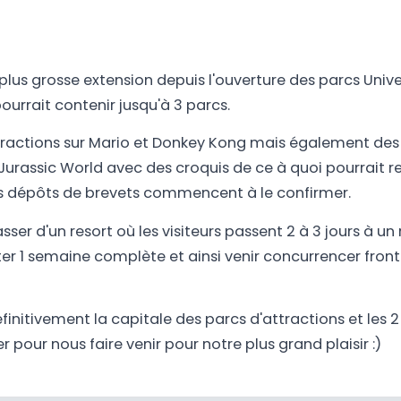
a plus grosse extension depuis l'ouverture des parcs Univer
ourrait contenir jusqu'à 3 parcs.
ttractions sur Mario et Donkey Kong mais également des
Jurassic World avec des croquis de ce à quoi pourrait r
es dépôts de brevets commencent à le confirmer.
sser d'un resort où les visiteurs passent 2 à 3 jours à un r
ter 1 semaine complète et ainsi venir concurrencer fro
éfinitivement la capitale des parcs d'attractions et les 
er pour nous faire venir pour notre plus grand plaisir :)