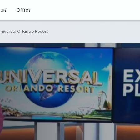
uiz
Offres
Universal Orlando Resort