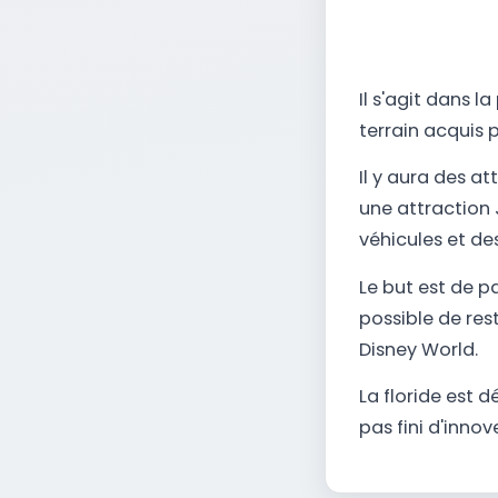
Il s'agit dans l
terrain acquis p
Il y aura des a
une attraction 
véhicules et d
Le but est de pa
possible de res
Disney World.
La floride est d
pas fini d'innov