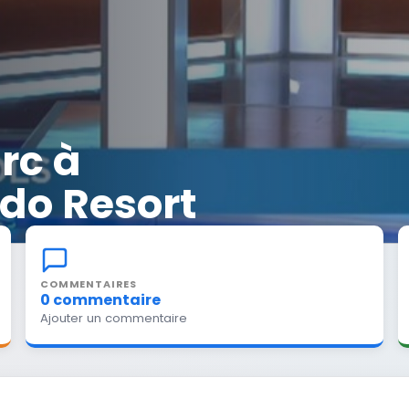
rc à
do Resort
COMMENTAIRES
0 commentaire
Ajouter un commentaire