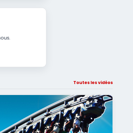
sous.
Toutes les vidéos