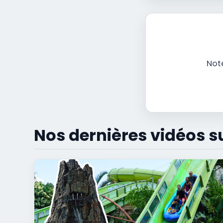
Note
Nos dernières vidéos s