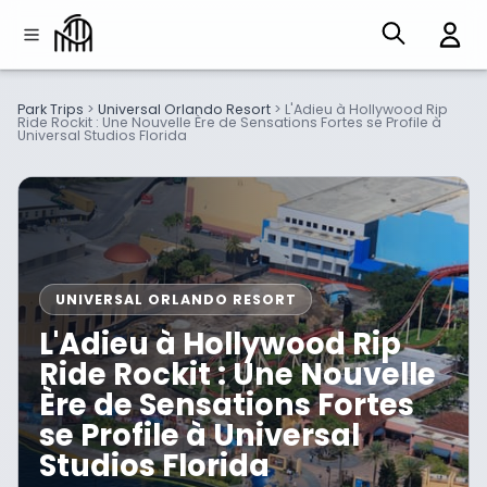
Park Trips
>
Universal Orlando Resort
>
L'Adieu à Hollywood Rip
Ride Rockit : Une Nouvelle Ère de Sensations Fortes se Profile à
Universal Studios Florida
UNIVERSAL ORLANDO RESORT
L'Adieu à Hollywood Rip
Ride Rockit : Une Nouvelle
Ère de Sensations Fortes
se Profile à Universal
Studios Florida