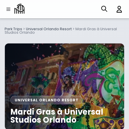
Park Trips
>
Universal Orlando Resort
>
Mardi Gras à Universal
Studios Orlando
UNIVERSAL ORLANDO RESORT
Mardi Gras à Universal
Studios Orlando