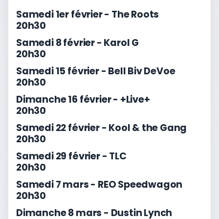
Samedi 1er février - The Roots
20h30
Samedi 8 février - Karol G
20h30
Samedi 15 février - Bell Biv DeVoe
20h30
Dimanche 16 février - +Live+
20h30
Samedi 22 février - Kool & the Gang
20h30
Samedi 29 février - TLC
20h30
Samedi 7 mars - REO Speedwagon
20h30
Dimanche 8 mars - Dustin Lynch