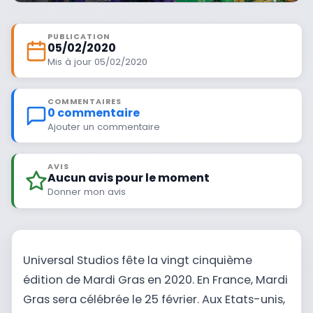
PUBLICATION
05/02/2020
Mis à jour 05/02/2020
COMMENTAIRES
0 commentaire
Ajouter un commentaire
AVIS
Aucun avis pour le moment
Donner mon avis
Universal Studios fête la vingt cinquième
édition de Mardi Gras en 2020. En France, Mardi
Gras sera célébrée le 25 février. Aux Etats-unis,