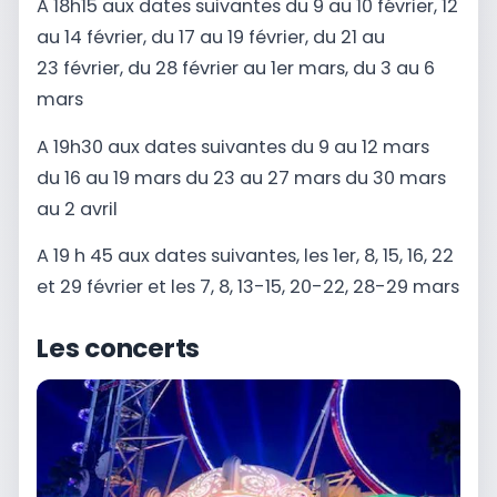
A 18h15 aux dates suivantes du
9 au 10 février, 12
au 14
février, du 17 au 19 février, du 21 au
23
février, du 28 février au
1er mars, du 3 au 6
mars
A 19h30 aux dates suivantes du
9 au 12 mars
du
16 au 19 mars du
23 au 27 mars du
30 mars
au 2 avril
A 19 h 45 aux dates suivantes, les
1er, 8, 15, 16, 22
et 29 février et les
7, 8, 13-15, 20-22, 28-29 mars
Les concerts