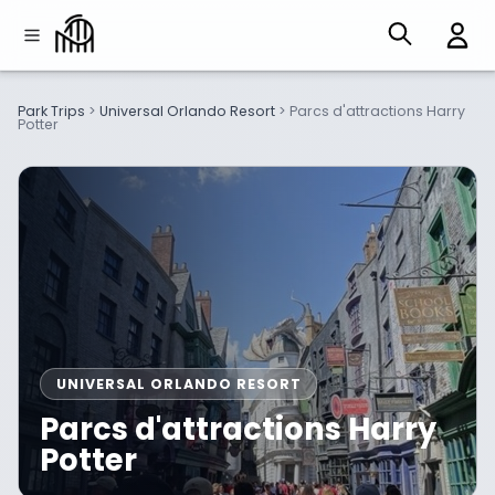
Park Trips
>
Universal Orlando Resort
>
Parcs d'attractions Harry
Potter
UNIVERSAL ORLANDO RESORT
Parcs d'attractions Harry
Potter