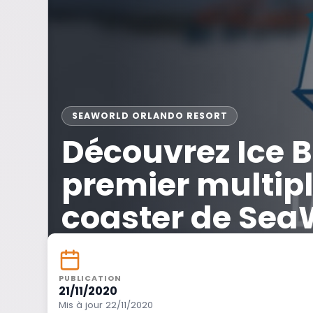
SEAWORLD ORLANDO RESORT
Découvrez Ice B
premier multip
coaster de Sea
PUBLICATION
21/11/2020
Mis à jour 22/11/2020