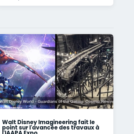
Walt Disney Imagineering fait le
point sur l'avancée des travaux à
l'IAAPA Expo