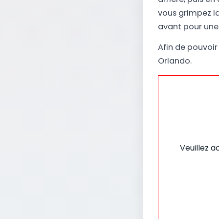
vous grimpez la
avant pour une 
Afin de pouvoir
Orlando.
Veuillez a