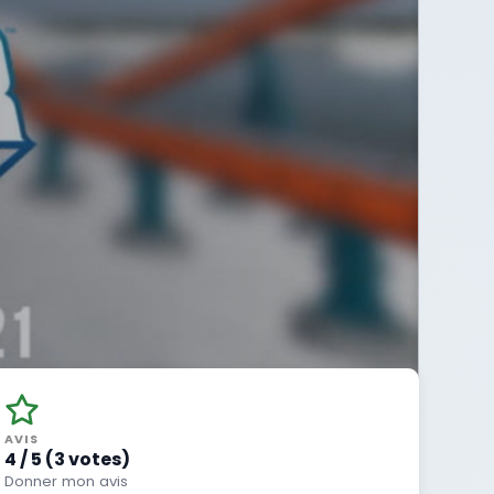
AVIS
4 / 5 (3 votes)
Donner mon avis