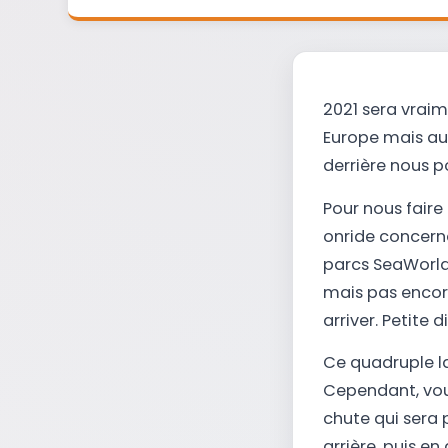
2021 sera vraim
Europe mais aus
derrière nous p
Pour nous faire
onride concerna
parcs SeaWorld.
mais pas encor
arriver. Petite 
Ce quadruple lau
Cependant, vo
chute qui sera 
arrière, puis e