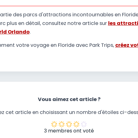
artie des parcs d'attractions incontournables en Floride
c plus en détail, consultez notre article sur
les attract
rld Orlando
.
ment votre voyage en Floride avec Park Trips,
créez vo
Vous aimez cet article ?
z cet article en choisissant un nombre d'étoiles ci-des
3 membres ont voté