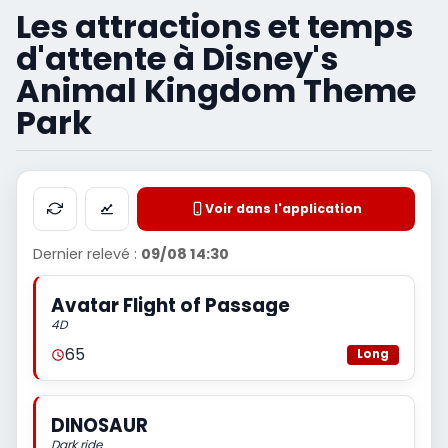
Les attractions et temps
d'attente à Disney's
Animal Kingdom Theme
Park
Voir dans l'application
Dernier relevé :
09/08 14:30
Avatar Flight of Passage
4D
65
Long
DINOSAUR
Dark ride