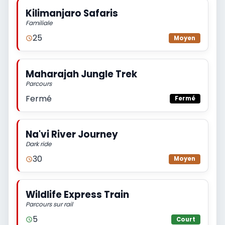
Kilimanjaro Safaris
Familiale
25
Moyen
Maharajah Jungle Trek
Parcours
Fermé
Fermé
Na'vi River Journey
Dark ride
30
Moyen
Wildlife Express Train
Parcours sur rail
5
Court