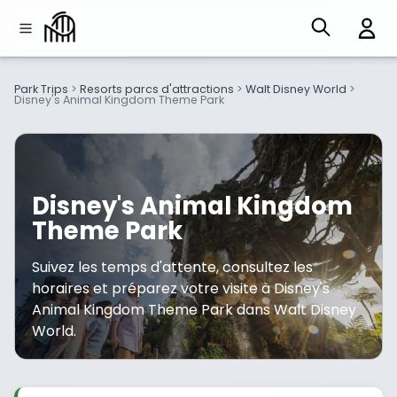
Park Trips
>
Resorts parcs d'attractions
>
Walt Disney World
>
Disney's Animal Kingdom Theme Park
Disney's Animal Kingdom
Theme Park
Suivez les temps d'attente, consultez les
horaires et préparez votre visite à Disney's
Animal Kingdom Theme Park dans Walt Disney
World.