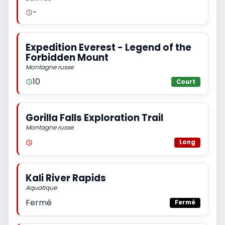
-
Expedition Everest - Legend of the
Forbidden Mount
Montagne russe
10
Court
Gorilla Falls Exploration Trail
Montagne russe
Long
Kali River Rapids
Aquatique
Fermé
Fermé