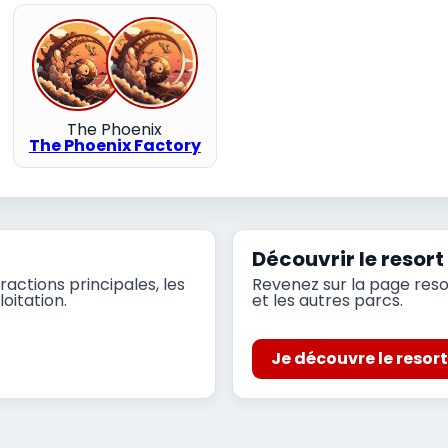
The Phoenix
The Phoenix Factory
Découvrir le resort
ractions principales, les
Revenez sur la page reso
oitation.
et les autres parcs.
Je découvre le resor