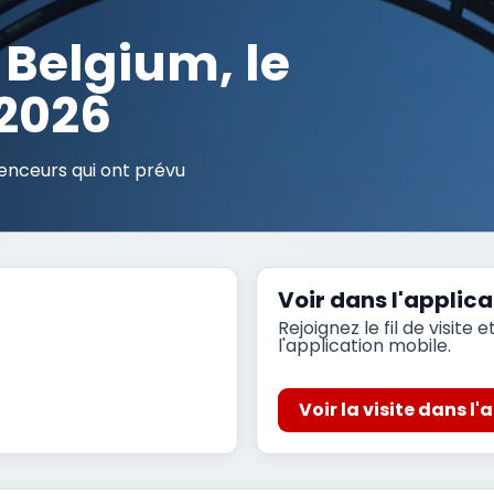
 Belgium, le
 2026
enceurs qui ont prévu
Voir dans l'applica
Rejoignez le fil de visite 
l'application mobile.
Voir la visite dans l