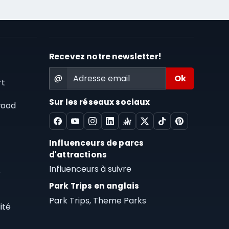
s
Recevez notre newsletter!
@
rt
Sur les réseaux sociaux
wood
Influenceurs de parcs
d'attractions
Influenceurs à suivre
e
Park Trips en anglais
Park Trips, Theme Parks
ité