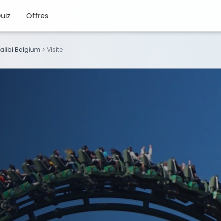
uiz
Offres
alibi Belgium
>
Visite