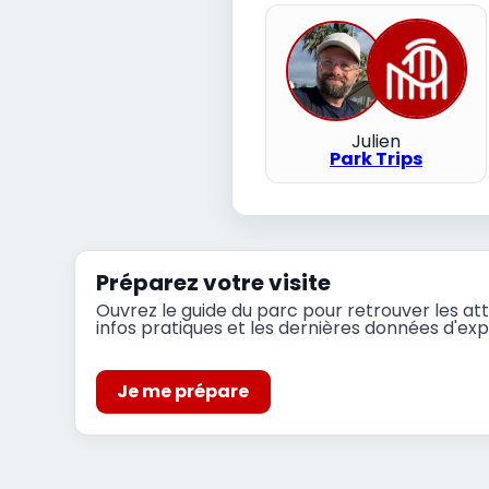
Julien
Park Trips
Préparez votre visite
Ouvrez le guide du parc pour retrouver les att
infos pratiques et les dernières données d'expl
Je me prépare