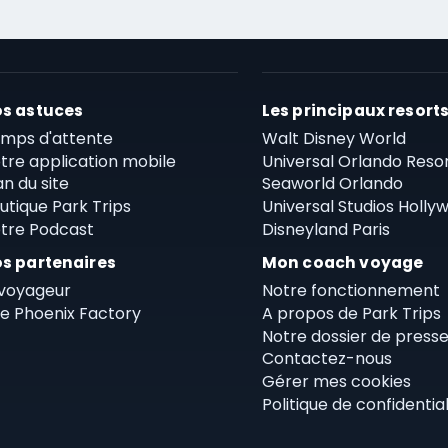
s astuces
Les principaux resort
mps d'attente
Walt Disney World
tre application mobile
Universal Orlando Reso
an du site
Seaworld Orlando
utique Park Trips
Universal Studios Holly
tre Podcast
Disneyland Paris
s partenaires
Mon coach voyage
voyageur
Notre fonctionnement
e Phoenix Factory
A propos de Park Trips
Notre dossier de press
Contactez-nous
Gérer mes cookies
Politique de confidential