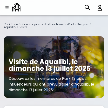
Park Trips
>
Resorts parcs d'attractions
>
Walibi Belgium
>
Aqualibi
>
Visite
Visite de Aqualibi, le
dimanche 13 juillet 2025
Découvrez les membres de Park Trips et
influenceurs qui ont prévu d'aller à Aqualibi, le
dimanche 13 juillet 2025