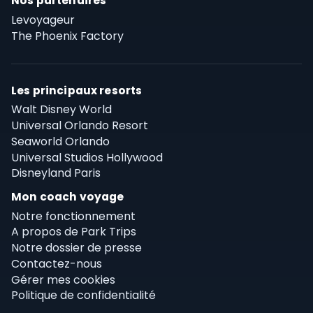
Nos partenaires
Levoyageur
The Phoenix Factory
Les principaux resorts
Walt Disney World
Universal Orlando Resort
Seaworld Orlando
Universal Studios Hollywood
Disneyland Paris
Mon coach voyage
Notre fonctionnement
A propos de Park Trips
Notre dossier de presse
Contactez-nous
Gérer mes cookies
Politique de confidentialité