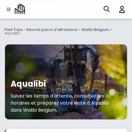
Park Trips
>
Resorts parcs d'attractions
>
Walibi Belgium
>
Aqualibi
Aqualibi
Suivez les temps d'attente, consultez les
horaires et préparez votre visite à Aqualibi
dans Walibi Belgium.