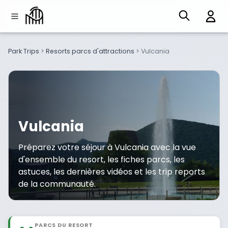
Park Trips
>
Resorts parcs d'attractions
>
Vulcania
Vulcania
Préparez votre séjour à Vulcania avec la vue
d'ensemble du resort, les fiches parcs, les
astuces, les dernières vidéos et les trip reports
de la communauté.
PARCS DU RESORT