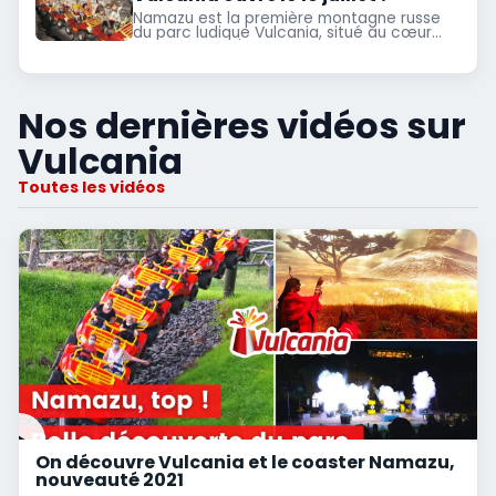
Namazu est la première montagne russe
du parc ludique Vulcania, situé au cœur
des volcans d'Auvergne
Nos dernières vidéos sur
Vulcania
Toutes les vidéos
On découvre Vulcania et le coaster Namazu,
nouveauté 2021