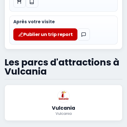
Après votre visite
Publier un trip report
Les parcs d'attractions à
Vulcania
Vulcania
Vulcania