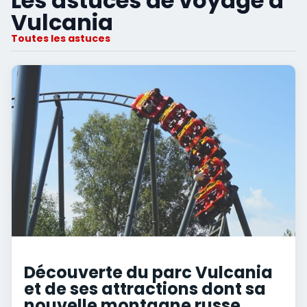
Les astuces de voyage à
Vulcania
Toutes les astuces
Découverte du parc Vulcania
et de ses attractions dont sa
nouvelle montagne russe