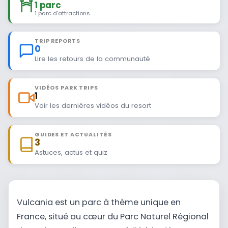
1 parc
1 parc d'attractions
TRIP REPORTS
0
Lire les retours de la communauté
VIDÉOS PARK TRIPS
1
Voir les dernières vidéos du resort
GUIDES ET ACTUALITÉS
3
Astuces, actus et quiz
Vulcania est un parc à thème unique en
France, situé au cœur du Parc Naturel Régional