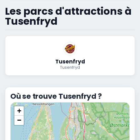
Les parcs d'attractions à
Tusenfryd
Tusenfryd
Tusenfryd
Où se trouve Tusenfryd ?
+
−