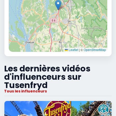
Leaflet
|
©
OpenStreetMap
Les dernières vidéos
d'influenceurs sur
Tusenfryd
Tous les influenceurs