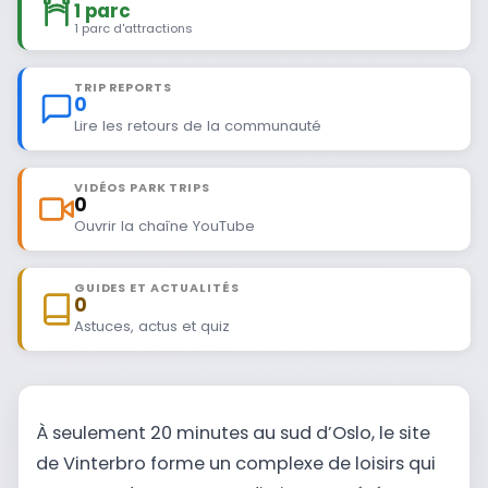
1 parc
1 parc d'attractions
TRIP REPORTS
0
Lire les retours de la communauté
VIDÉOS PARK TRIPS
0
Ouvrir la chaîne YouTube
GUIDES ET ACTUALITÉS
0
Astuces, actus et quiz
À seulement 20 minutes au sud d’Oslo, le site
de Vinterbro forme un complexe de loisirs qui