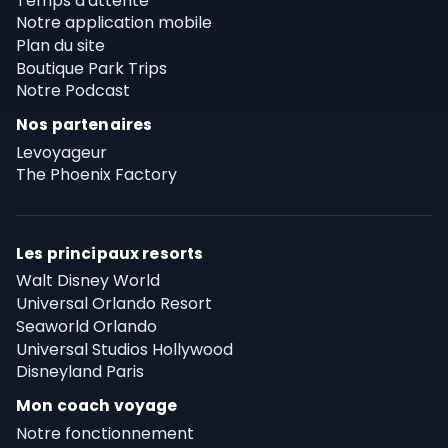
Temps d'attente
Notre application mobile
Plan du site
Boutique Park Trips
Notre Podcast
Nos partenaires
Levoyageur
The Phoenix Factory
Les principaux resorts
Walt Disney World
Universal Orlando Resort
Seaworld Orlando
Universal Studios Hollywood
Disneyland Paris
Mon coach voyage
Notre fonctionnement