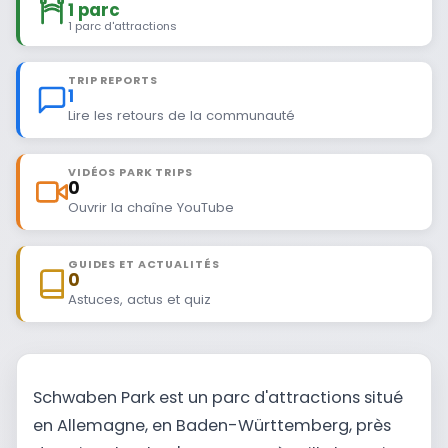
1 parc
1 parc d'attractions
TRIP REPORTS
1
Lire les retours de la communauté
VIDÉOS PARK TRIPS
0
Ouvrir la chaîne YouTube
GUIDES ET ACTUALITÉS
0
Astuces, actus et quiz
Schwaben Park est un parc d'attractions situé
en Allemagne, en Baden-Württemberg, près