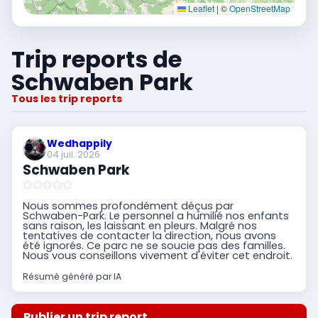
Leaflet
|
©
OpenStreetMap
Trip reports de
Schwaben Park
Tous les trip reports
Wedhappily
04 juil. 2026
Schwaben Park
Nous sommes profondément déçus par
Schwaben-Park. Le personnel a humilié nos enfants
sans raison, les laissant en pleurs. Malgré nos
tentatives de contacter la direction, nous avons
été ignorés. Ce parc ne se soucie pas des familles.
Nous vous conseillons vivement d'éviter cet endroit.
Résumé généré par IA
Publier un trip report