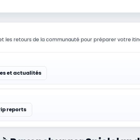
et les retours de la communauté pour préparer votre itiné
des et actualités
rip reports