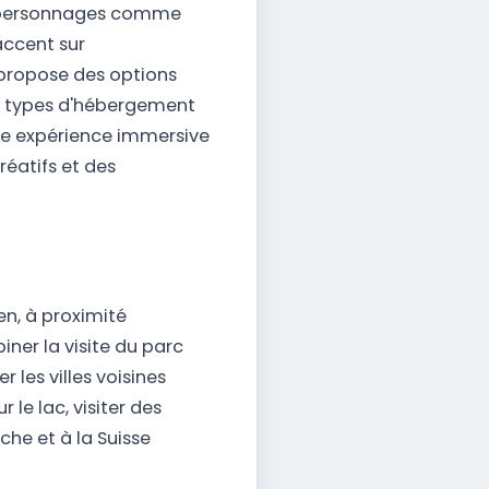
es personnages comme
accent sur
t propose des options
s types d'hébergement
e expérience immersive
éatifs et des
n, à proximité
er la visite du parc
 les villes voisines
le lac, visiter des
che et à la Suisse