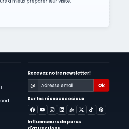
rs à mieux préparer leur visite.
s
Recevez notre newsletter!
@
rt
Sur les réseaux sociaux
wood
Influenceurs de parcs
d'attractions