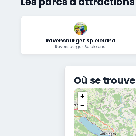
Les parcs d'attraction
Ravensburger Spieleland
Ravensburger Spieleland
Où se trouve
+
−