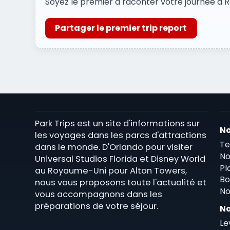
Soyez le premier à raconter votre journée à Ra
Partager le premier trip report
Park Trips est un site d'informations sur
No
les voyages dans les parcs d'attractions
Te
dans le monde. D'Orlando pour visiter
No
Universal Studios Florida et Disney World
Pl
au Royaume-Uni pour Alton Towers,
Bo
nous vous proposons toute l'actualité et
No
vous accompagnons dans les
préparations de votre séjour.
No
Le