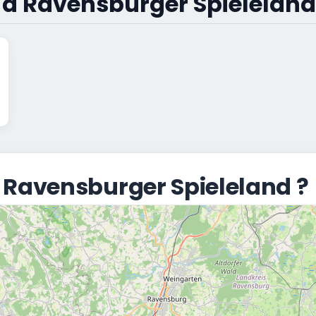
s à Ravensburger Spieleland
 Ravensburger Spieleland ?