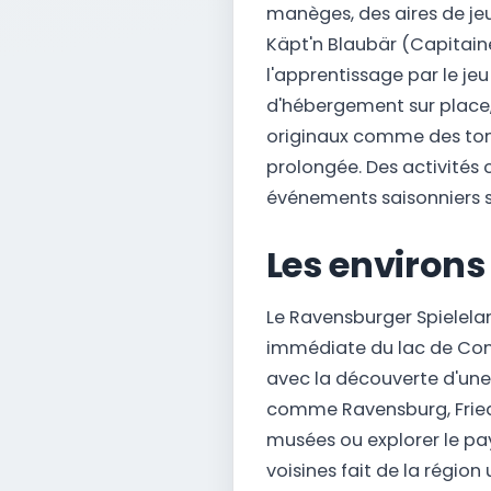
manèges, des aires de je
Käpt'n Blaubär (Capitaine
l'apprentissage par le jeu
d'hébergement sur place
originaux comme des ton
prolongée. Des activités
événements saisonniers 
Les environs
Le Ravensburger Spielela
immédiate du lac de Cons
avec la découverte d'une r
comme Ravensburg, Friedri
musées ou explorer le pays
voisines fait de la régio