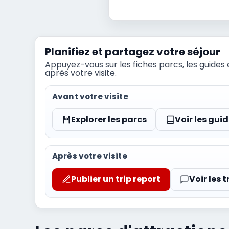
Planifiez et partagez votre séjour
Appuyez-vous sur les fiches parcs, les guides 
après votre visite.
Avant votre visite
Explorer les parcs
Voir les gui
Après votre visite
Publier un trip report
Voir les t