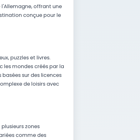
 l'Allemagne, offrant une
estination conçue pour le
x, puzzles et livres.
ec les mondes créés par la
s basées sur des licences
omplexe de loisirs avec
n plusieurs zones
 variées comme des