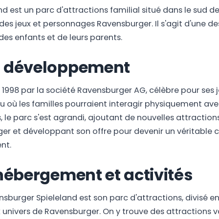
d est un parc d'attractions familial situé dans le sud de
des jeux et personnages Ravensburger. Il s'agit d'une d
 des enfants et de leurs parents.
et développement
1998 par la société Ravensburger AG, célèbre pour ses jeu
lieu où les familles pourraient interagir physiquement av
, le parc s'est agrandi, ajoutant de nouvelles attraction
er et développant son offre pour devenir un véritable c
nt.
 hébergement et activités
nsburger Spieleland est son parc d'attractions, divisé e
univers de Ravensburger. On y trouve des attractions