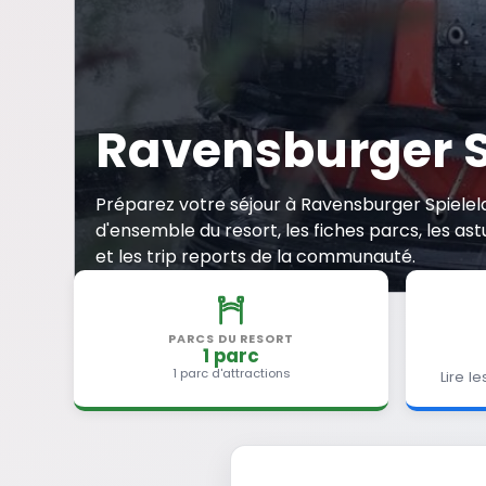
Ravensburger S
Préparez votre séjour à Ravensburger Spielel
d'ensemble du resort, les fiches parcs, les ast
et les trip reports de la communauté.
PARCS DU RESORT
1 parc
1 parc d'attractions
Lire l