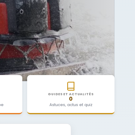
GUIDES ET ACTUALITÉS
0
be
Astuces, actus et quiz