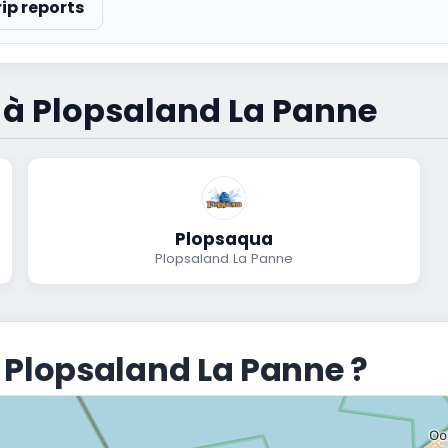
rip reports
s à Plopsaland La Panne
Plopsaqua
Plopsaland La Panne
 Plopsaland La Panne ?