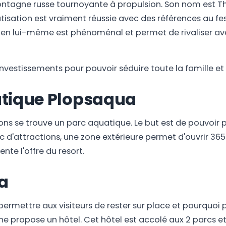
ntagne russe tournoyante à propulsion. Son nom est T
sation est vraiment réussie avec des références au fe
r en lui-même est phénoménal et permet de rivaliser a
nvestissements pour pouvoir séduire toute la famille et o
atique Plopsaqua
ons se trouve un parc aquatique. Le but est de pouvoir
c d'attractions, une zone extérieure permet d'ouvrir 365 
te l'offre du resort.
sa
permettre aux visiteurs de rester sur place et pourquoi p
ne propose un hôtel. Cet hôtel est accolé aux 2 parcs 