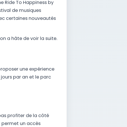
he Ride To Happiness by
stival de musiques
vec certaines nouveautés
n a hâte de voir la suite.
 proposer une expérience
jours par an et le parc
as profiter de la côté
et permet un accès