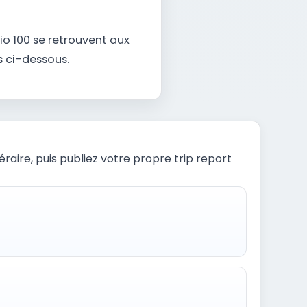
io 100 se retrouvent aux
s ci-dessous.
raire, puis publiez votre propre trip report