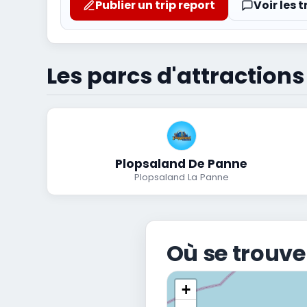
Publier un trip report
Voir les t
Les parcs d'attraction
Plopsaland De Panne
Plopsaland La Panne
Où se trouve
+