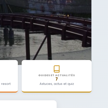
GUIDES ET ACTUALITÉS
7
 resort
Astuces, actus et quiz