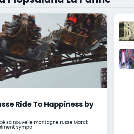
usse Ride To Happiness by
ancé sa nouvelle montagne russe Marck
vraiment sympa