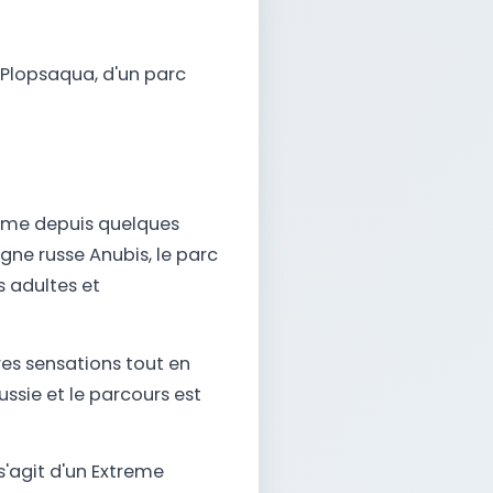
 Plopsaqua, d'un parc
forme depuis quelques
gne russe Anubis, le parc
 adultes et
res sensations tout en
ssie et le parcours est
s'agit d'un Extreme