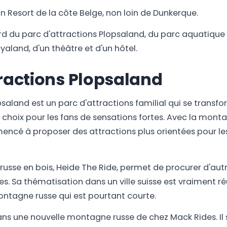
n Resort de la côte Belge, non loin de Dunkerque.
rd du parc d'attractions Plopsaland, du parc aquatique
yaland, d'un théâtre et d'un hôtel.
tractions Plopsaland
psaland est un parc d'attractions familial qui se trans
choix pour les fans de sensations fortes. Avec la monta
encé à proposer des attractions plus orientées pour les
russe en bois, Heide The Ride, permet de procurer d'aut
s. Sa thématisation dans un ville suisse est vraiment réu
ntagne russe qui est pourtant courte.
 dans une nouvelle montagne russe de chez Mack Rides. Il 