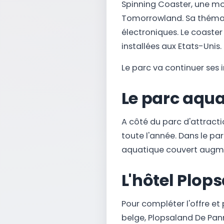
Spinning Coaster, une mo
Tomorrowland. Sa thémati
électroniques. Le coaste
installées aux Etats-Unis.
Le parc va continuer ses i
Le parc aqu
A côté du parc d'attracti
toute l'année. Dans le par
aquatique couvert augmen
L'hôtel Plop
Pour compléter l'offre et 
belge, Plopsaland De Pan