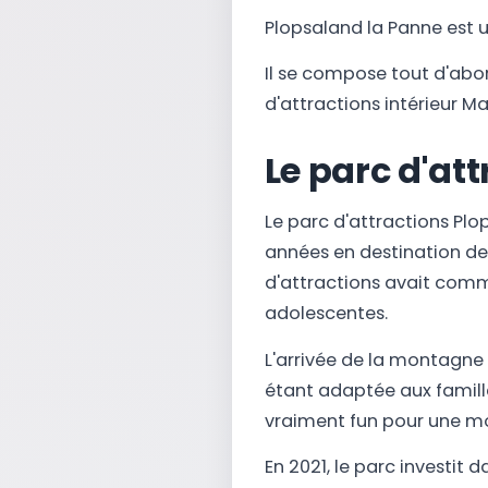
Plopsaland la Panne est u
Il se compose tout d'abo
d'attractions intérieur Ma
Le parc d'at
Le parc d'attractions Plo
années en destination de 
d'attractions avait comm
adolescentes.
L'arrivée de la montagne 
étant adaptée aux famille
vraiment fun pour une mo
En 2021, le parc investit