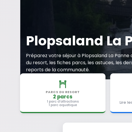
Plopsaland La 
Préparez votre séjour à Plopsaland La Panne
du resort, les fiches parcs, les astuces, les der
reports de la communauté.
PARCS DU RESORT
2 parcs
1 parc d'attractions
Lire l
1 parc aquatique