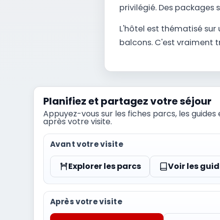
privilégié. Des packages s
L'hôtel est thématisé sur
balcons. C'est vraiment t
Planifiez et partagez votre séjour
Appuyez-vous sur les fiches parcs, les guides 
après votre visite.
Avant votre visite
Explorer les parcs
Voir les gui
Après votre visite