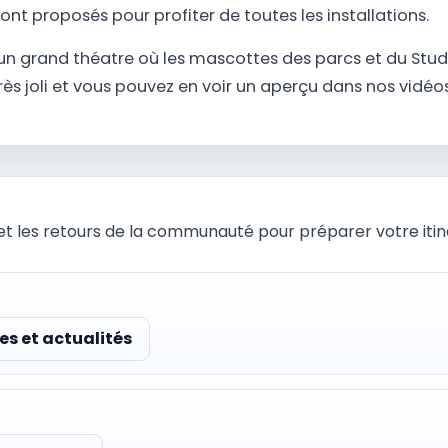
ont proposés pour profiter de toutes les installations.
 un grand théatre où les mascottes des parcs et du Stud
rès joli et vous pouvez en voir un aperçu dans nos vidéo
et les retours de la communauté pour préparer votre itiné
des et actualités