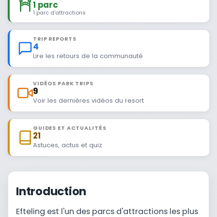
1 parc
1 parc d'attractions
TRIP REPORTS
4
Lire les retours de la communauté
VIDÉOS PARK TRIPS
9
Voir les dernières vidéos du resort
GUIDES ET ACTUALITÉS
21
Astuces, actus et quiz
Introduction
Efteling est l'un des parcs d'attractions les plus