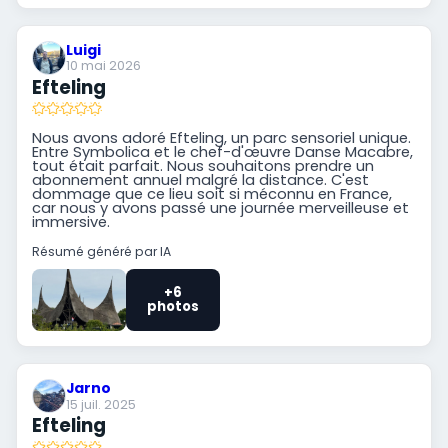
Luigi
10 mai 2026
Efteling
Nous avons adoré Efteling, un parc sensoriel unique.
Entre Symbolica et le chef-d'œuvre Danse Macabre,
tout était parfait. Nous souhaitons prendre un
abonnement annuel malgré la distance. C'est
dommage que ce lieu soit si méconnu en France,
car nous y avons passé une journée merveilleuse et
immersive.
Résumé généré par IA
+6
photos
Jarno
15 juil. 2025
Efteling