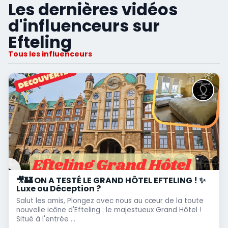
Les dernières vidéos
d'influenceurs sur
Efteling
Tous les influenceurs
🎥🏰 ON A TESTÉ LE GRAND HÔTEL EFTELING ! ✨
Luxe ou Déception ?
Salut les amis, Plongez avec nous au cœur de la toute
nouvelle icône d'Efteling : le majestueux Grand Hôtel !
Situé à l'entrée ...