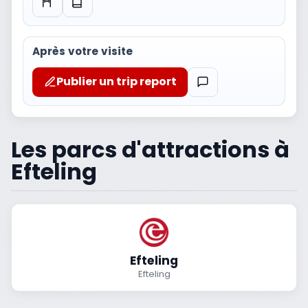
Après votre visite
Publier un trip report
Les parcs d'attractions à
Efteling
Efteling
Efteling