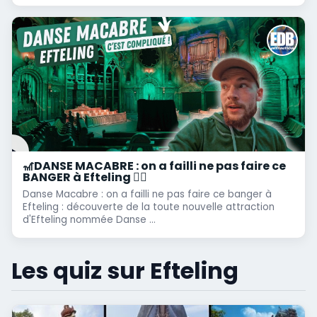
🎢DANSE MACABRE : on a failli ne pas faire ce
BANGER à Efteling 😵‍💫
Danse Macabre : on a failli ne pas faire ce banger à
Efteling : découverte de la toute nouvelle attraction
d'Efteling nommée Danse ...
Les quiz sur Efteling