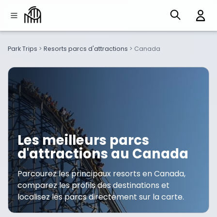
Park Trips
>
Resorts parcs d'attractions
>
Canada
Les meilleurs parcs
d'attractions au Canada
Parcourez les principaux resorts en Canada,
comparez les profils des destinations et
localisez les parcs directement sur la carte.