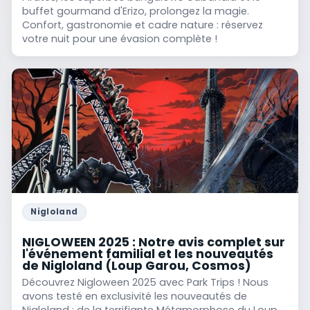
buffet gourmand d'Erizo, prolongez la magie.
Confort, gastronomie et cadre nature : réservez
votre nuit pour une évasion complète !
Nigloland
NIGLOWEEN 2025 : Notre avis complet sur
l'événement familial et les nouveautés
de Nigloland (Loup Garou, Cosmos)
Découvrez Nigloween 2025 avec Park Trips ! Nous
avons testé en exclusivité les nouveautés de
Nigloland : de la terrifiante Métamorphose du Loup