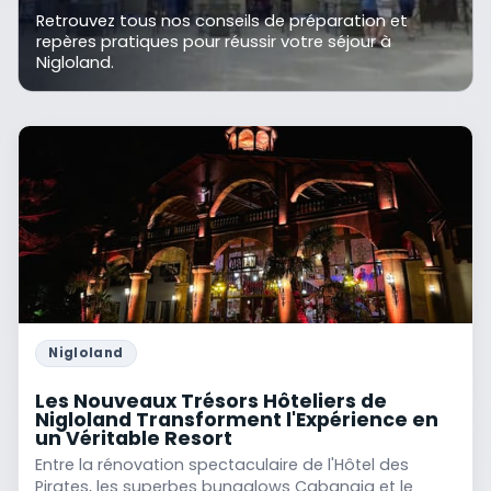
Retrouvez tous nos conseils de préparation et
repères pratiques pour réussir votre séjour à
Nigloland.
Nigloland
Les Nouveaux Trésors Hôteliers de
Nigloland Transforment l'Expérience en
un Véritable Resort
Entre la rénovation spectaculaire de l'Hôtel des
Pirates, les superbes bungalows Cabanaia et le