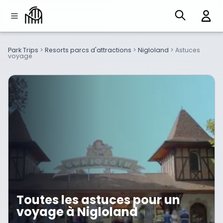
Park Trips
>
Resorts parcs d'attractions
>
Nigloland
>
Astuces
voyage
Toutes les astuces pour un
voyage à Nigloland