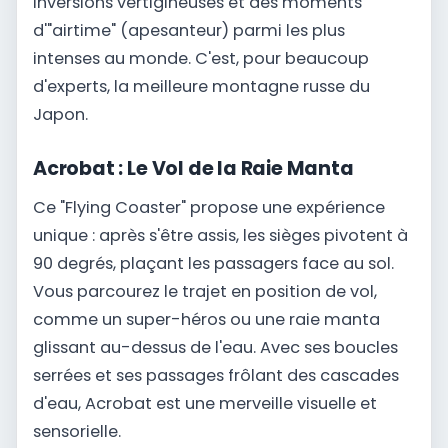
inversions vertigineuses et des moments
d'"airtime" (apesanteur) parmi les plus
intenses au monde. C'est, pour beaucoup
d'experts, la meilleure montagne russe du
Japon.
Acrobat : Le Vol de la Raie Manta
Ce "Flying Coaster" propose une expérience
unique : après s'être assis, les sièges pivotent à
90 degrés, plaçant les passagers face au sol.
Vous parcourez le trajet en position de vol,
comme un super-héros ou une raie manta
glissant au-dessus de l'eau. Avec ses boucles
serrées et ses passages frôlant des cascades
d'eau, Acrobat est une merveille visuelle et
sensorielle.