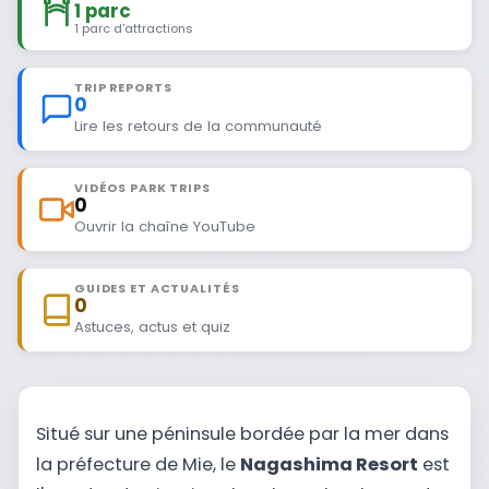
1 parc
1 parc d'attractions
TRIP REPORTS
0
Lire les retours de la communauté
VIDÉOS PARK TRIPS
0
Ouvrir la chaîne YouTube
GUIDES ET ACTUALITÉS
0
Astuces, actus et quiz
Situé sur une péninsule bordée par la mer dans
la préfecture de Mie, le
Nagashima Resort
est