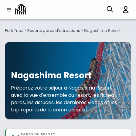
Park Trips
>
Resorts parcs d'attractions
>
Nagashima Resort
Nagashima Resort
Préparez votre séjour à Nagashima Resort
avec la vue d'ensemble du resort, les fiches
parcs, les astuces, les dernières vidéos et les
trip reports de la communauté.
PARCS DU RESORT