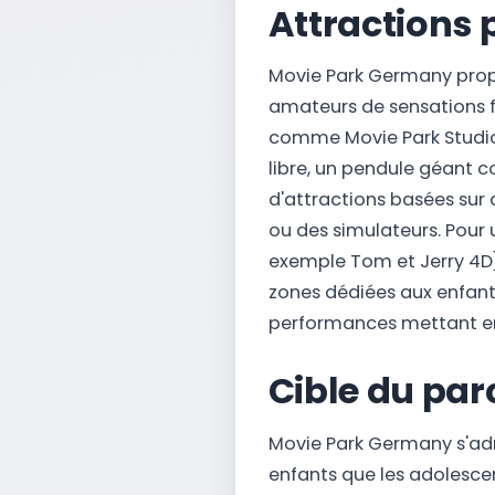
Attractions
Movie Park Germany propos
amateurs de sensations f
comme Movie Park Studio T
libre, un pendule géant
d'attractions basées sur
ou des simulateurs. Pour
exemple Tom et Jerry 4D)
zones dédiées aux enfant
performances mettant en 
Cible du par
Movie Park Germany s'adre
enfants que les adolesce