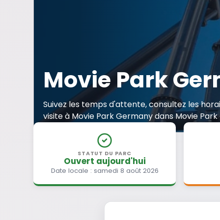
Movie Park Ge
Suivez les temps d'attente, consultez les hor
visite à Movie Park Germany dans Movie Par
STATUT DU PARC
Ouvert aujourd'hui
Date locale : samedi 8 août 2026