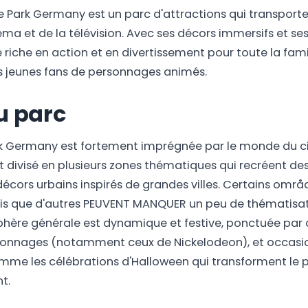
 Park Germany est un parc d'attractions qui transporte 
éma et de la télévision. Avec ses décors immersifs et ses
 riche en action et en divertissement pour toute la fam
us jeunes fans de personnages animés.
u parc
k Germany est fortement imprégnée par le monde du c
t divisé en plusieurs zones thématiques qui recréent de
décors urbains inspirés de grandes villes. Certains omr
is que d'autres PEUVENT MANQUER un peu de thématisat
sphère générale est dynamique et festive, ponctuée par 
sonnages (notamment ceux de Nickelodeon), et occasi
e les célébrations d'Halloween qui transforment le pa
t.