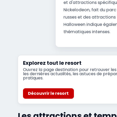
et d'attractions spécifi
Nickelodeon, fait du parc
russes et des attraction
Halloween indique égaleme
thématiques intenses.
Explorez tout le resort
Ouvrez la page destination pour retrouver les 
les dernières actualités, les astuces de prépar
pratiques.
Découvrir le resort
Les attractions et tem