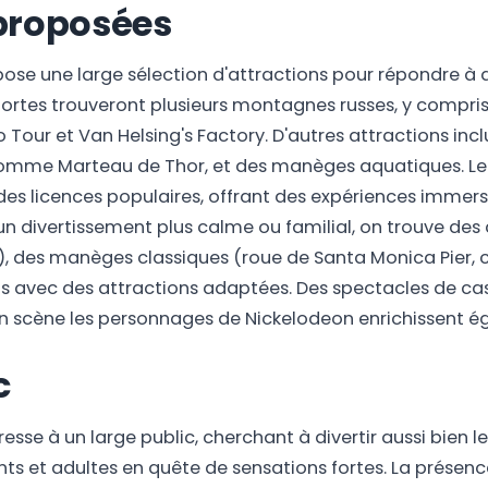
 proposées
e une large sélection d'attractions pour répondre à di
ortes trouveront plusieurs montagnes russes, y compris 
our et Van Helsing's Factory. D'autres attractions incl
 comme Marteau de Thor, et des manèges aquatiques. L
 des licences populaires, offrant des expériences imm
 un divertissement plus calme ou familial, on trouve de
, des manèges classiques (roue de Santa Monica Pier, c
s avec des attractions adaptées. Des spectacles de ca
scène les personnages de Nickelodeon enrichissent éga
c
sse à un large public, cherchant à divertir aussi bien l
nts et adultes en quête de sensations fortes. La prése