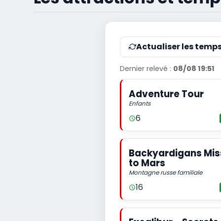
Actualiser les temp
Dernier relevé :
08/08 19:51
Adventure Tour
Enfants
6
Backyardigans Mis
to Mars
Montagne russe familiale
16