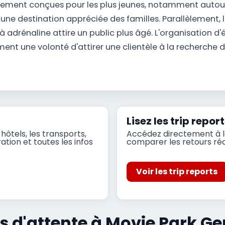
quement conçues pour les plus jeunes, notamment auto
 une destination appréciée des familles. Parallèlement,
s à adrénaline attire un public plus âgé. L'organisatio
nt une volonté d'attirer une clientèle à la recherche 
Lisez les trip rep
hôtels, les transports,
Accédez directement à la
ation et toutes les infos
comparer les retours réce
Voir les trip reports
ps d'attente à Movie Park 