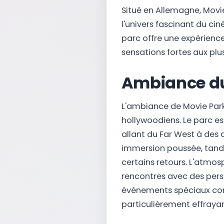
Situé en Allemagne, Movie
l'univers fascinant du cin
parc offre une expérience
sensations fortes aux pl
Ambiance d
L'ambiance de Movie Par
hollywoodiens. Le parc es
allant du Far West à des 
immersion poussée, tand
certains retours. L'atmo
rencontres avec des per
événements spéciaux comm
particulièrement effrayan