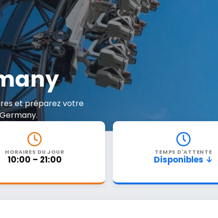
rmany
aires et préparez votre
k Germany.
HORAIRES DU JOUR
TEMPS D'ATTENTE
10:00 – 21:00
Disponibles ↓