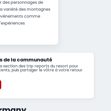
ur des personnages de
 la variété des montagnes
n d'événements comme
d'expériences
orts de la communauté
 section des trip reports du resort pour
nts, puis partager le vôtre à votre retour.
Germany