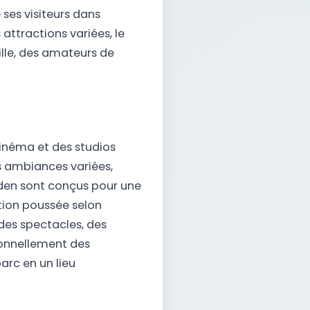
ses visiteurs dans
 attractions variées, le
ille, des amateurs de
inéma et des studios
s ambiances variées,
åden sont conçus pour une
ion poussée selon
des spectacles, des
onnellement des
rc en un lieu