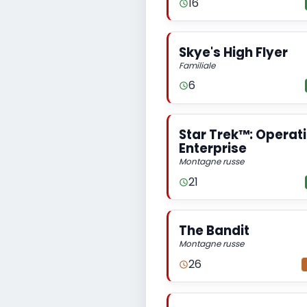
16
Skye's High Flyer
Familiale
6
Star Trek™: Operat
Enterprise
Montagne russe
21
The Bandit
Montagne russe
26