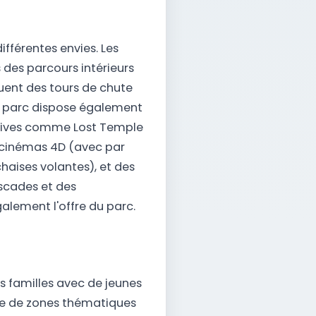
fférentes envies. Les
des parcours intérieurs
uent des tours de chute
e parc dispose également
ersives comme Lost Temple
s cinémas 4D (avec par
haises volantes), et des
scades et des
lement l'offre du parc.
es familles avec de jeunes
nce de zones thématiques