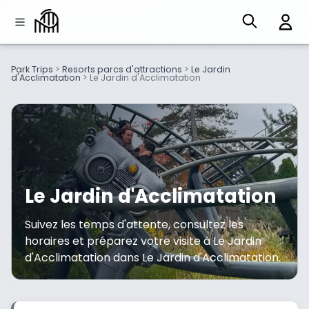
Park Trips
>
Resorts parcs d'attractions
>
Le Jardin
d'Acclimatation
>
Le Jardin d'Acclimatation
Le Jardin d'Acclimatation
Suivez les temps d'attente, consultez les
horaires et préparez votre visite à Le Jardin
d'Acclimatation dans Le Jardin d'Acclimatation.