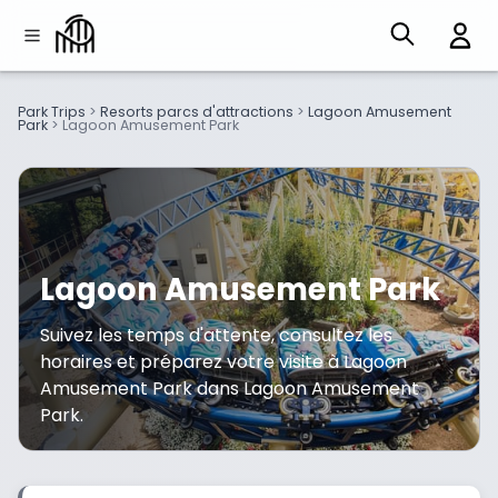
Park Trips
>
Resorts parcs d'attractions
>
Lagoon Amusement
Park
>
Lagoon Amusement Park
Lagoon Amusement Park
Suivez les temps d'attente, consultez les
horaires et préparez votre visite à Lagoon
Amusement Park dans Lagoon Amusement
Park.