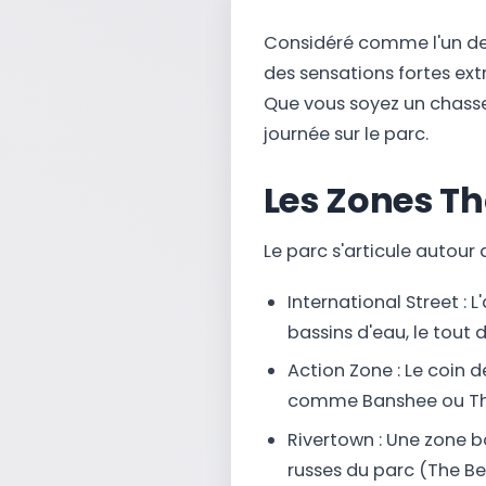
Considéré comme l'un de
des sensations fortes ex
Que vous soyez un chasseur
journée sur le parc.
Les Zones T
Le parc s'articule autour d
International Street :
bassins d'eau, le tout d
Action Zone : Le coin 
comme Banshee ou Th
Rivertown : Une zone b
russes du parc (The B