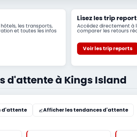
Lisez les trip rep
hôtels, les transports,
Accédez directement à la
ation et toutes les infos
comparer les retours réce
Voir les trip reports
s d'attente à Kings Island
s d'attente
Afficher les tendances d'attente