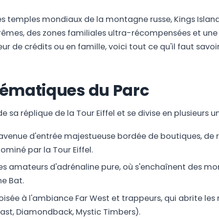
s temples mondiaux de la montagne russe, Kings Island
trêmes, des zones familiales ultra-récompensées et une
 de crédits ou en famille, voici tout ce qu'il faut savoi
hématiques du Parc
e sa réplique de la Tour Eiffel et se divise en plusieurs un
 L'avenue d'entrée majestueuse bordée de boutiques, de 
ominé par la Tour Eiffel.
des amateurs d'adrénaline pure, où s'enchaînent des mo
e Bat.
oisée à l'ambiance Far West et trappeurs, qui abrite le
east, Diamondback, Mystic Timbers).