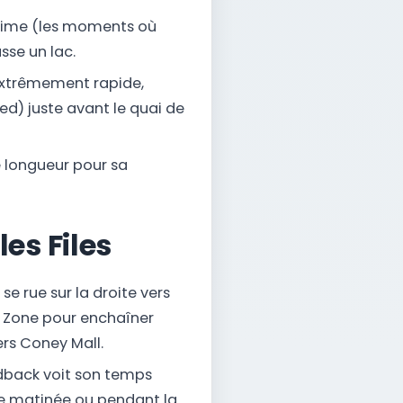
rtime (les moments où
sse un lac.
extrêmement rapide,
ed) juste avant le quai de
e longueur pour sa
les Files
 se rue sur la droite vers
n Zone pour enchaîner
rs Coney Mall.
ndback voit son temps
 de matinée ou pendant la