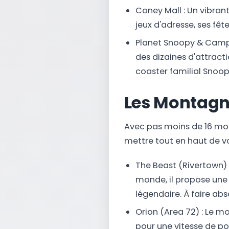
Coney Mall : Un vibra
jeux d'adresse, ses fêt
Planet Snoopy & Camp 
des dizaines d'attract
coaster familial Snoop
Les Montagn
Avec pas moins de 16 monta
mettre tout en haut de vot
The Beast (Rivertown) 
monde, il propose une c
légendaire. À faire ab
Orion (Area 72) : Le m
pour une vitesse de p