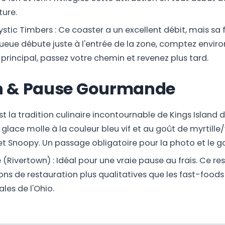
ture.
tic Timbers : Ce coaster a un excellent débit, mais sa fi
ueue débute juste à l'entrée de la zone, comptez environ
principal, passez votre chemin et revenez plus tard.
n & Pause Gourmande
st la tradition culinaire incontournable de Kings Island 
glace molle à la couleur bleu vif et au goût de myrtille/
t Snoopy. Un passage obligatoire pour la photo et le go
(Rivertown) : Idéal pour une vraie pause au frais. Ce re
ons de restauration plus qualitatives que les fast-foods 
ales de l'Ohio.