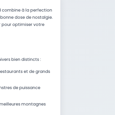
 combine à la perfection
 bonne dose de nostalgie.
r pour optimiser votre
ivers bien distincts :
restaurants et de grands
nstres de puissance
s meilleures montagnes