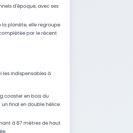
nnels d'époque, avec ses
la planète, elle regroupe
 complétée par le récent
i les indispensables à
ng coaster en bois du
 un final en double hélice
inant à 87 mètres de haut
le.