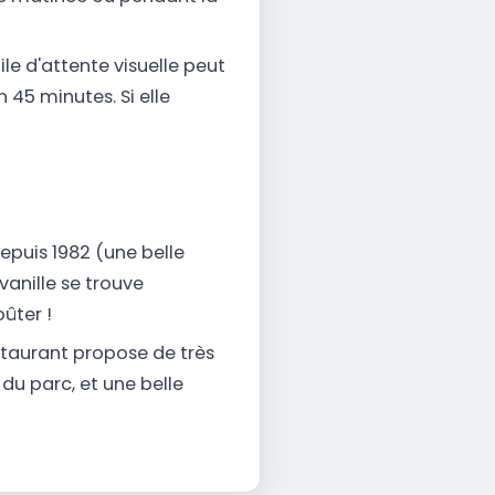
le d'attente visuelle peut
 45 minutes. Si elle
depuis 1982 (une belle
vanille se trouve
ûter !
staurant propose de très
du parc, et une belle