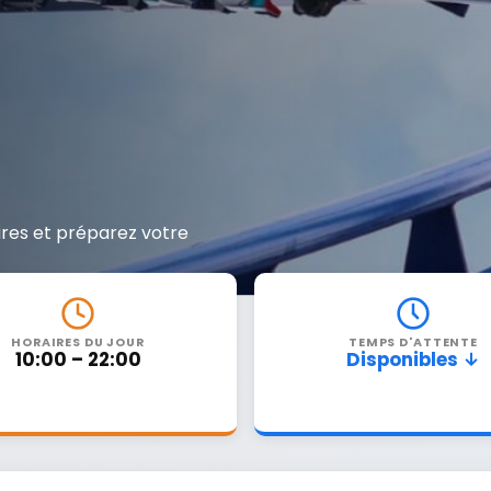
aires et préparez votre
HORAIRES DU JOUR
TEMPS D'ATTENTE
10:00 – 22:00
Disponibles ↓