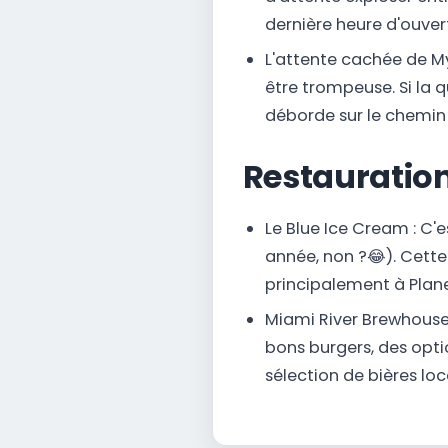
dernière heure d'ouver
L'attente cachée de Mys
être trompeuse. Si la q
déborde sur le chemin 
Restauratio
Le Blue Ice Cream : C'e
année, non ?😂). Cette 
principalement à Plane
Miami River Brewhouse 
bons burgers, des opti
sélection de bières loc