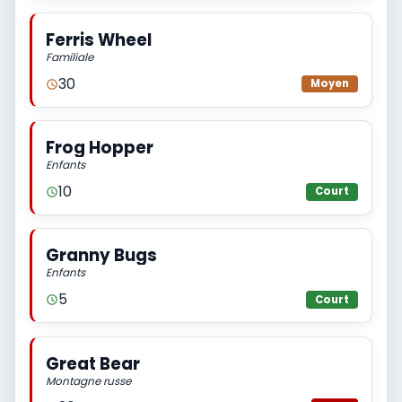
Ferris Wheel
Familiale
30
Moyen
Frog Hopper
Enfants
10
Court
Granny Bugs
Enfants
5
Court
Great Bear
Montagne russe