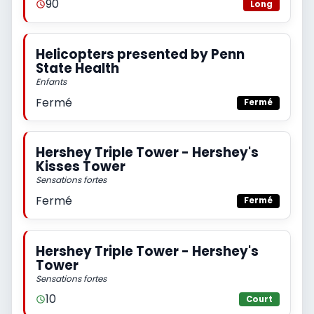
90
Long
Helicopters presented by Penn
State Health
Enfants
Fermé
Fermé
Hershey Triple Tower - Hershey's
Kisses Tower
Sensations fortes
Fermé
Fermé
Hershey Triple Tower - Hershey's
Tower
Sensations fortes
10
Court