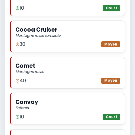
10
Court
Cocoa Cruiser
Montagne russe familiale
30
Moyen
Comet
Montagne russe
40
Moyen
Convoy
Enfants
10
Court