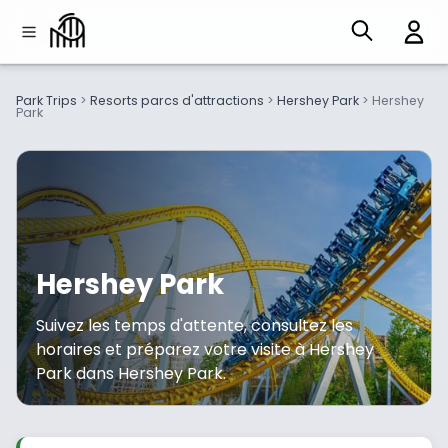
Park Trips
>
Resorts parcs d'attractions
>
Hershey Park
>
Hershey
Park
Hershey Park
Suivez les temps d'attente, consultez les
horaires et préparez votre visite à Hershey
Park dans Hershey Park.