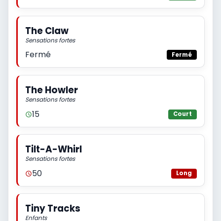
The Claw
Sensations fortes
Fermé
Fermé
The Howler
Sensations fortes
15
Court
Tilt-A-Whirl
Sensations fortes
50
Long
Tiny Tracks
Enfants