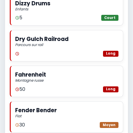
Dizzy Drums
Enfants
5
Court
Dry Gulch Railroad
Parcours sur rail
Long
Fahrenheit
Montagne russe
50
Long
Fender Bender
Flat
30
Moyen