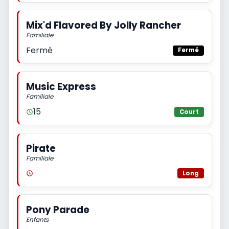
Mix'd Flavored By Jolly Rancher
Familiale
Fermé
Fermé
Music Express
Familiale
15
Court
Pirate
Familiale
Long
Pony Parade
Enfants