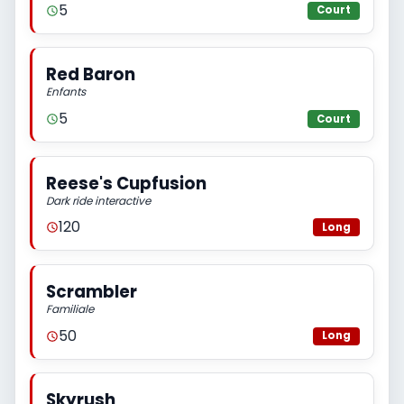
5
Court
Red Baron
Enfants
5
Court
Reese's Cupfusion
Dark ride interactive
120
Long
Scrambler
Familiale
50
Long
Skyrush