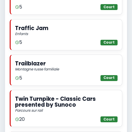
5
Court
Traffic Jam
Enfants
5
Court
Trailblazer
Montagne russe familiale
5
Court
Twin Turnpike - Classic Cars
presented by Sunoco
Parcours sur rail
20
Court