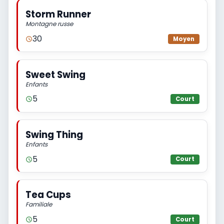
Storm Runner
Montagne russe
30
Moyen
Sweet Swing
Enfants
5
Court
Swing Thing
Enfants
5
Court
Tea Cups
Familiale
5
Court