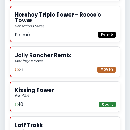
Hershey Triple Tower - Reese's
Tower
Sensations fortes
Fermé
Fermé
Jolly Rancher Remix
Montagne russe
25
Moyen
Kissing Tower
Familiale
10
Court
Laff Trakk