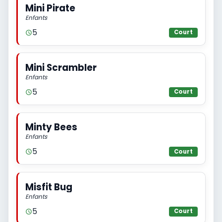
Mini Pirate
Enfants
5
Court
Mini Scrambler
Enfants
5
Court
Minty Bees
Enfants
5
Court
Misfit Bug
Enfants
5
Court