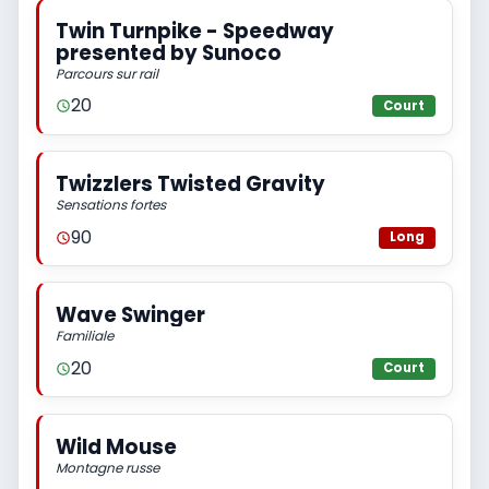
Twin Turnpike - Speedway
presented by Sunoco
Parcours sur rail
20
Court
Twizzlers Twisted Gravity
Sensations fortes
90
Long
Wave Swinger
Familiale
20
Court
Wild Mouse
Montagne russe