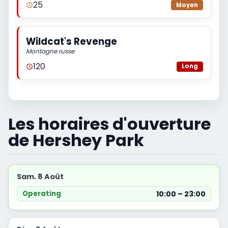
25
Moyen
Wildcat's Revenge
Montagne russe
120
Long
Les horaires d'ouverture
de Hershey Park
Sam. 8 Août
10:00 – 23:00
Operating