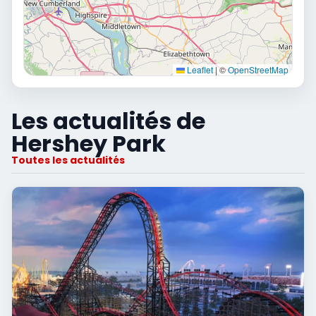
Leaflet
|
©
OpenStreetMap
Les actualités de
Hershey Park
Toutes les actualités