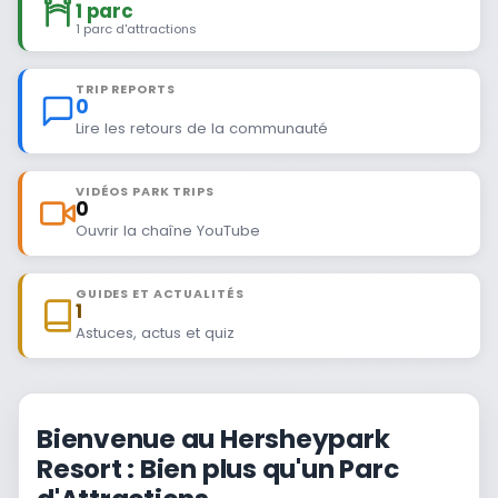
1 parc
1 parc d'attractions
TRIP REPORTS
0
Lire les retours de la communauté
VIDÉOS PARK TRIPS
0
Ouvrir la chaîne YouTube
GUIDES ET ACTUALITÉS
1
Astuces, actus et quiz
Bienvenue au Hersheypark
Resort : Bien plus qu'un Parc