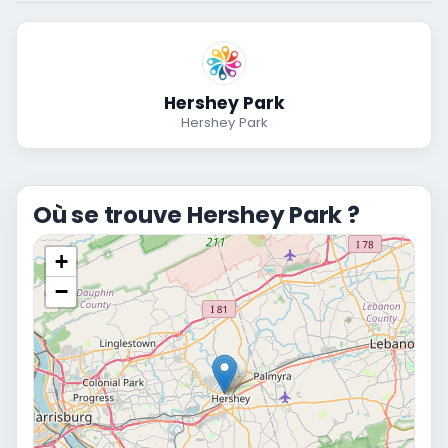
Hershey Park
Hershey Park
Où se trouve Hershey Park ?
+
−