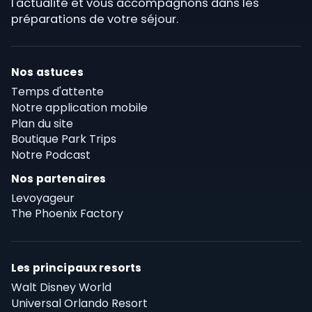
l'actualité et vous accompagnons dans les
préparations de votre séjour.
Nos astuces
Temps d'attente
Notre application mobile
Plan du site
Boutique Park Trips
Notre Podcast
Nos partenaires
Levoyageur
The Phoenix Factory
Les principaux resorts
Walt Disney World
Universal Orlando Resort