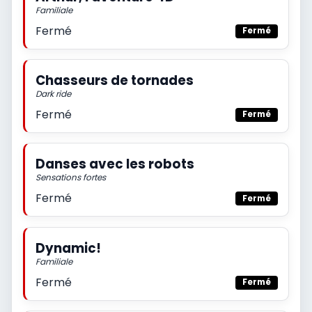
Familiale
Fermé
Fermé
Chasseurs de tornades
Dark ride
Fermé
Fermé
Danses avec les robots
Sensations fortes
Fermé
Fermé
Dynamic!
Familiale
Fermé
Fermé