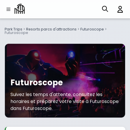
Park Trips
>
Resorts parcs d'attractions
>
Futuroscope
>
Futuroscope
Futuroscope
Suivez les temps d'attente, consultez les
horaires et préparez votre visite à Futuroscope
dans Futuroscope.