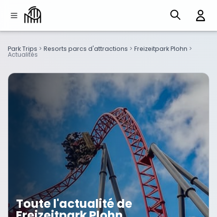
Park Trips
>
Resorts parcs d'attractions
>
Freizeitpark Plohn
>
Actualités
Toute l'actualité de
Freizeitpark Plohn