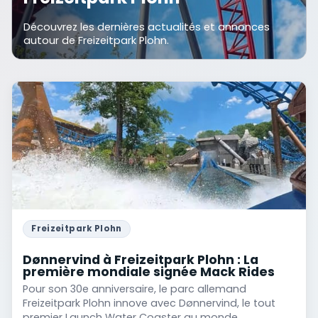
Découvrez les dernières actualités et annonces
autour de Freizeitpark Plohn.
Freizeitpark Plohn
Dønnervind à Freizeitpark Plohn : La
première mondiale signée Mack Rides
Pour son 30e anniversaire, le parc allemand
Freizeitpark Plohn innove avec Dønnervind, le tout
premier Launch Water Coaster au monde.