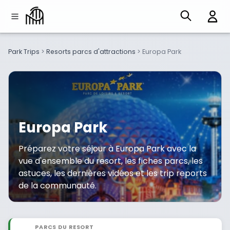
Park Trips
>
Resorts parcs d'attractions
>
Europa Park
Europa Park
Préparez votre séjour à Europa Park avec la
vue d'ensemble du resort, les fiches parcs, les
astuces, les dernières vidéos et les trip reports
de la communauté.
PARCS DU RESORT