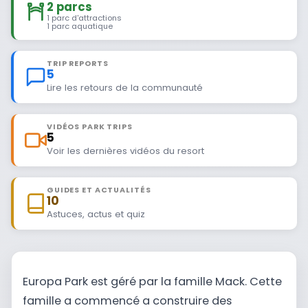
2 parcs
1 parc d'attractions
1 parc aquatique
TRIP REPORTS
5
Lire les retours de la communauté
VIDÉOS PARK TRIPS
5
Voir les dernières vidéos du resort
GUIDES ET ACTUALITÉS
10
Astuces, actus et quiz
Europa Park est géré par la famille Mack. Cette
famille a commencé a construire des