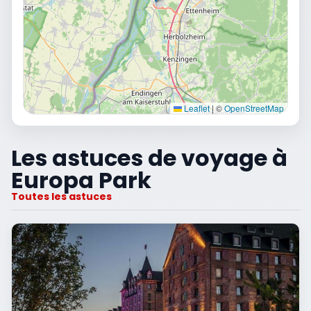
Leaflet
|
©
OpenStreetMap
Les astuces de voyage à
Europa Park
Toutes les astuces