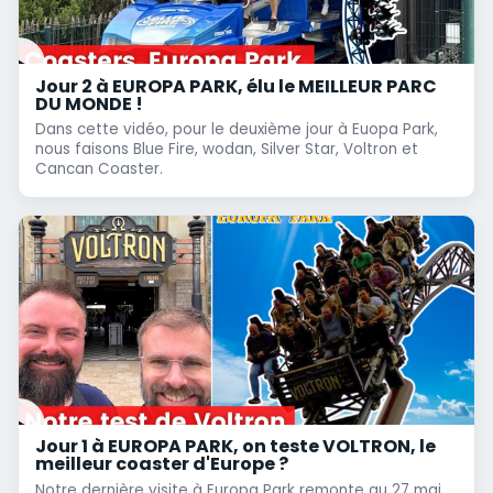
Jour 2 à EUROPA PARK, élu le MEILLEUR PARC
DU MONDE !
Dans cette vidéo, pour le deuxième jour à Euopa Park,
nous faisons Blue Fire, wodan, Silver Star, Voltron et
Cancan Coaster.
Jour 1 à EUROPA PARK, on teste VOLTRON, le
meilleur coaster d'Europe ?
Notre dernière visite à Europa Park remonte au 27 mai