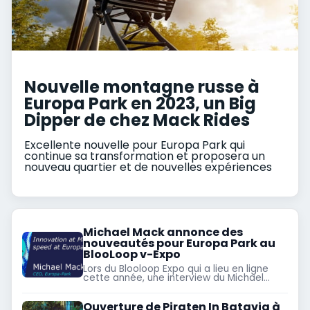
Nouvelle montagne russe à
Europa Park en 2023, un Big
Dipper de chez Mack Rides
Excellente nouvelle pour Europa Park qui
continue sa transformation et proposera un
nouveau quartier et de nouvelles expériences
Michael Mack annonce des
nouveautés pour Europa Park au
BlooLoop v-Expo
Lors du Blooloop Expo qui a lieu en ligne
cette année, une interview du Michael
Mack permet de revenir sur Piraten,
Rulantica et les prochaines nouveautés
Ouverture de Piraten In Batavia à