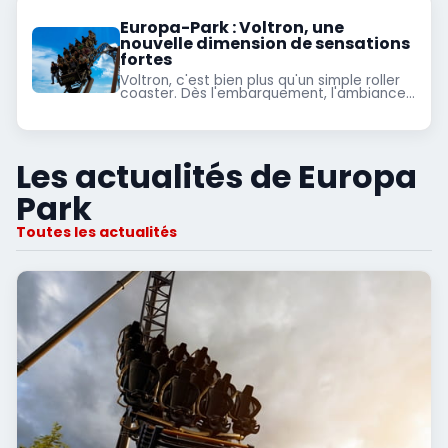
Europa-Park : Voltron, une
nouvelle dimension de sensations
fortes
Voltron, c'est bien plus qu'un simple roller
coaster. Dès l'embarquement, l'ambiance
est électrique. Les décors soignés et les
effets spéciaux nous plongent
immédiatement dans un univers captivant
mais...
Les actualités de Europa
Park
Toutes les actualités