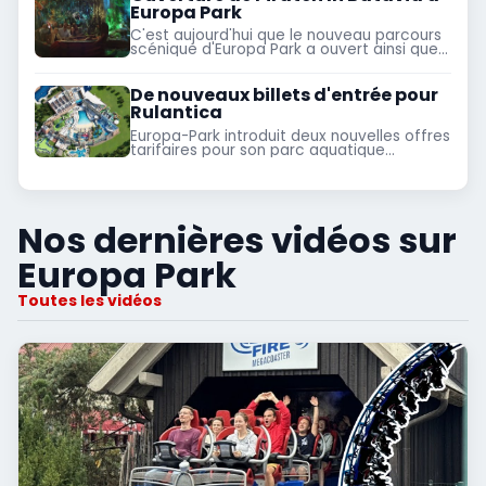
Europa Park
C'est aujourd'hui que le nouveau parcours
scénique d'Europa Park a ouvert ainsi que
son nouveau restaurant
De nouveaux billets d'entrée pour
Rulantica
Europa-Park introduit deux nouvelles offres
tarifaires pour son parc aquatique
Rulantica du 03 février au 27 mars 2020
Nos dernières vidéos sur
Europa Park
Toutes les vidéos