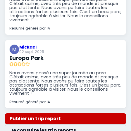
C'était calme, avec très peu de monde et presque
pas d'attente. Nous avons pu faire toutes les
attractions fortes plusieurs fois. C'est un beau parc,
toujours agréable à visiter. Nous le conseillons
vivement !
Résumé généré par IA
Mickael
02 sept. 2025
Europa Park
Nous avons passé une super journée au parc.
C'était calme, avec très peu de monde et presque
pas d'attente. Nous avons pu faire toutes les
attractions fortes plusieurs fois. C'est un beau parc,
toujours agréable à visiter. Nous le conseillons
vivement !
Résumé généré par IA
Publier un trip report
Je consulte les trip reports