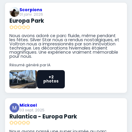
Scorpions
01 janv. 2026
Europa Park
Nous avons adoré ce parc fluide, même pendant
les fêtes. Silver Star nous a rendus nostalgiques, et
Voltron nous a impressionnés par son innovation
technique. Les décorations hivernales étaient
magnifiques. Une expérience vraiment mémorable
pour nous.
Résumé généré par IA
+2
photos
Mickael
03 sept. 2025
Rulantica - Europa Park
Nous avons passé une super journée au parc.