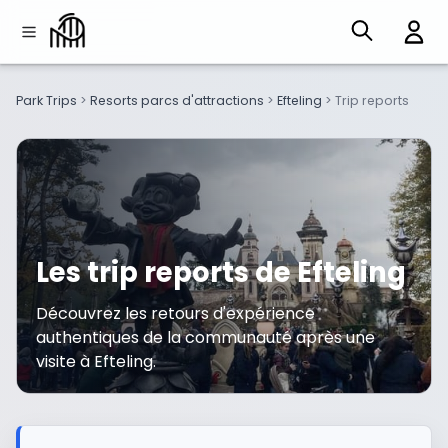
Park Trips
>
Resorts parcs d'attractions
>
Efteling
>
Trip reports
Les trip reports de Efteling
Découvrez les retours d'expérience
authentiques de la communauté après une
visite à Efteling.