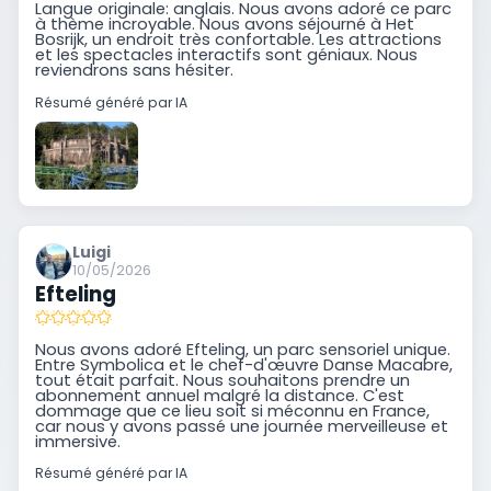
Langue originale: anglais. Nous avons adoré ce parc
à thème incroyable. Nous avons séjourné à Het
Bosrijk, un endroit très confortable. Les attractions
et les spectacles interactifs sont géniaux. Nous
reviendrons sans hésiter.
Résumé généré par IA
Luigi
10/05/2026
Efteling
Nous avons adoré Efteling, un parc sensoriel unique.
Entre Symbolica et le chef-d'œuvre Danse Macabre,
tout était parfait. Nous souhaitons prendre un
abonnement annuel malgré la distance. C'est
dommage que ce lieu soit si méconnu en France,
car nous y avons passé une journée merveilleuse et
immersive.
Résumé généré par IA