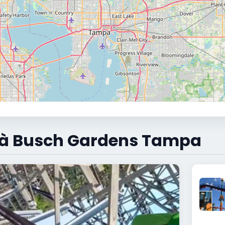
e à Busch Gardens Tampa