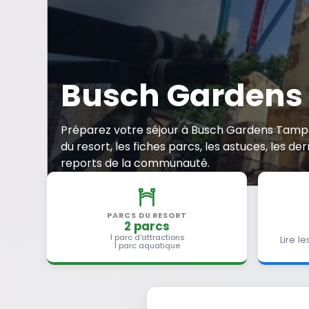
Busch Garden
Préparez votre séjour à Busch Gardens Tamp
du resort, les fiches parcs, les astuces, les der
reports de la communauté.
PARCS DU RESORT
2 parcs
1 parc d'attractions
Lire l
1 parc aquatique