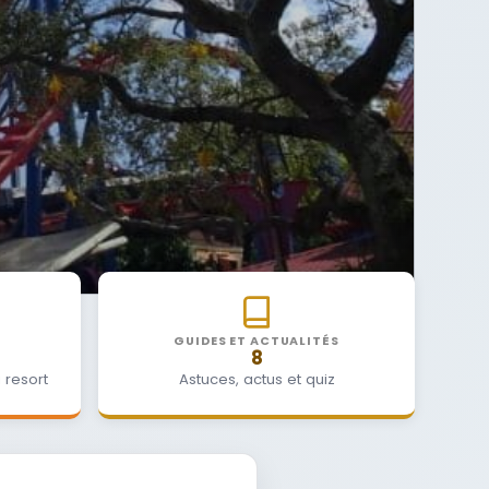
GUIDES ET ACTUALITÉS
8
 resort
Astuces, actus et quiz