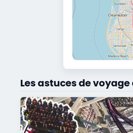
Les astuces de voyag