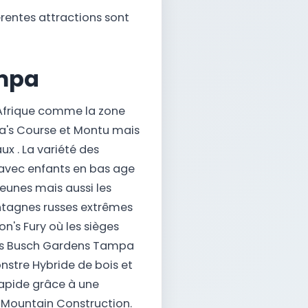
rentes attractions sont
ampa
'Afrique comme la zone
ra's Course et Montu mais
ux . La variété des
 avec enfants en bas age
eunes mais aussi les
ontagnes russes extrêmes
on's Fury où les sièges
vers Busch Gardens Tampa
stre Hybride de bois et
 rapide grâce à une
 Mountain Construction.