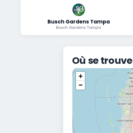
Busch Gardens Tampa
Busch Gardens Tampa
Où se trouv
+
−