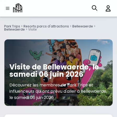
Park Trips
>
Resorts parcs d'attractions
>
Bellewaerde
>
Bellewaerde
>
Visite
Visite de Bellewaerde, le
samedi 06 juin 2026
Découvrez les membres de Park Trips et
influenceurs qui ont prévu d'aller à Bellewaerde,
le samedi 06 juin 2026