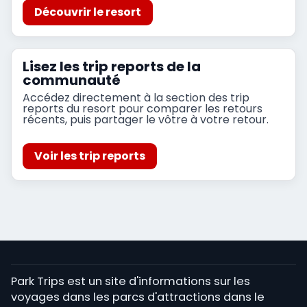
Découvrir le resort
Lisez les trip reports de la
communauté
Accédez directement à la section des trip
reports du resort pour comparer les retours
récents, puis partager le vôtre à votre retour.
Voir les trip reports
Park Trips est un site d'informations sur les
voyages dans les parcs d'attractions dans le