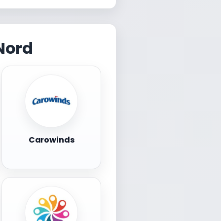
Nord
Carowinds