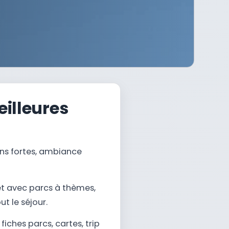
eilleures
ions fortes, ambiance
et avec parcs à thèmes,
ut le séjour.
iches parcs, cartes, trip