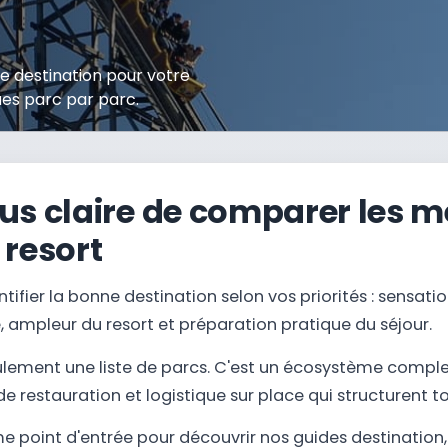
e destination pour votre
ues parc par parc.
us claire de comparer les m
 resort
ntifier la bonne destination selon vos priorités : sensat
e, ampleur du resort et préparation pratique du séjour.
seulement une liste de parcs. C'est un écosystème compl
de restauration et logistique sur place qui structurent to
 point d'entrée pour découvrir nos guides destination, f