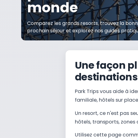
monde
Comparez les grands resorts, trouvez la bonn
prochain séjour et explorez nos guides pratiq
Une façon pl
destinations
Park Trips vous aide à ide
familiale, hôtels sur plac
Un resort, ce n'est pas 
hôtels, transports, zones 
Utilisez cette page comme