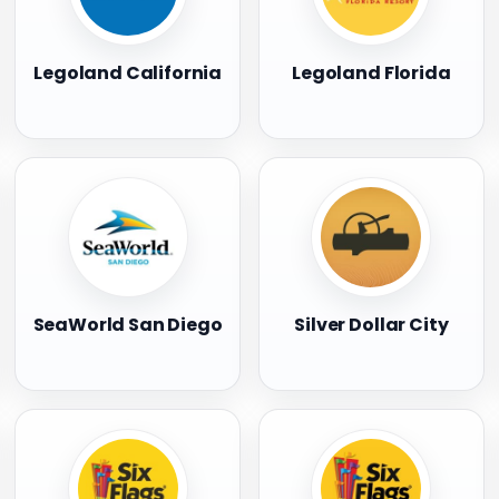
Legoland California
Legoland Florida
SeaWorld San Diego
Silver Dollar City