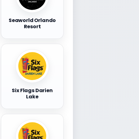
Seaworld Orlando
Resort
Six Flags Darien
Lake