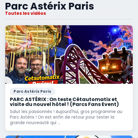
Parc Astérix Paris
Toutes les vidéos
Parc Astérix Paris
PARC ASTÉRIX : On teste Cétautomatix et
visite du nouvel hôtel ! (Parcs Fans Event)
Salut les passionnés ! Aujourd'hui, gros programme au
Parc Astérix ! On est enfin de retour pour tester la
grande nouveauté qui ...