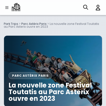
Park Trips
>
Parc Astérix Paris
>
La nouvelle zone Festival Toutatis
au Parc Asterix ouvre en 2023
PARC ASTÉRIX PARIS
La nouvelle zone Festival
Toutatis au Parc Asterix
ouvre en 2023