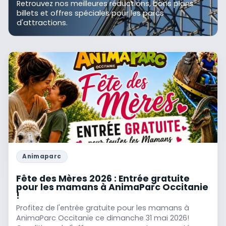
Retrouvez nos meilleures réductions, bons plans
billets et offres spéciales pour les parcs
d'attractions.
Animaparc
Fête des Mères 2026 : Entrée gratuite
pour les mamans à AnimaParc Occitanie
!
Profitez de l'entrée gratuite pour les mamans à
AnimaParc Occitanie ce dimanche 31 mai 2026!