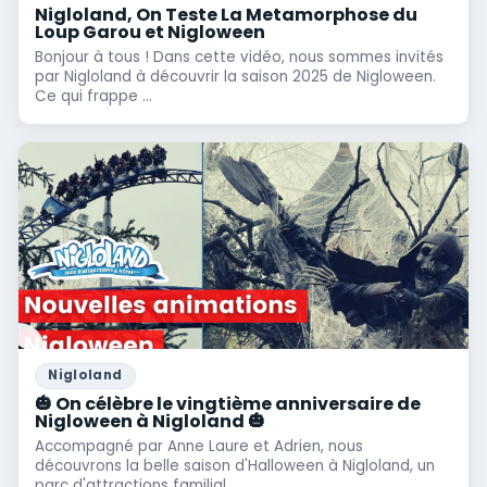
Nigloland, On Teste La Metamorphose du
Loup Garou et Nigloween
Bonjour à tous ! Dans cette vidéo, nous sommes invités
par Nigloland à découvrir la saison 2025 de Nigloween.
Ce qui frappe ...
Nigloland
🎃 On célèbre le vingtième anniversaire de
Nigloween à Nigloland 🎃
Accompagné par Anne Laure et Adrien, nous
découvrons la belle saison d'Halloween à Nigloland, un
parc d'attractions familial ...