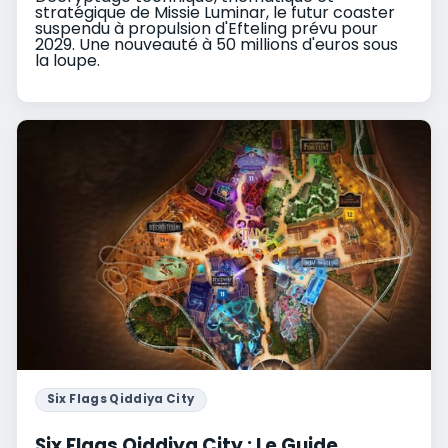
stratégique de Missie Luminar, le futur coaster
suspendu à propulsion d'Efteling prévu pour
2029. Une nouveauté à 50 millions d'euros sous
la loupe.
Six Flags Qiddiya City
Six Flags Qiddiya City : Le Guide