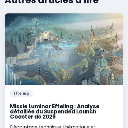
Efteling
Missie Luminar Efteling : Analyse
détaillée du Suspended Launch
Coaster de 2029
Décryptage technique, thématique et