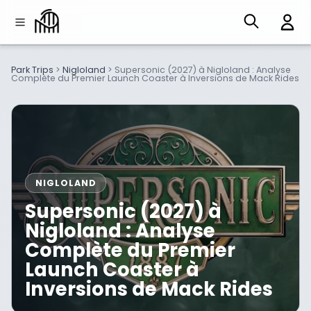
Park Trips
>
Nigloland
>
Supersonic (2027) à Nigloland : Analyse
Complète du Premier Launch Coaster à Inversions de Mack Rides
NIGLOLAND
Supersonic (2027) à
Nigloland : Analyse
Complète du Premier
Launch Coaster à
Inversions de Mack Rides