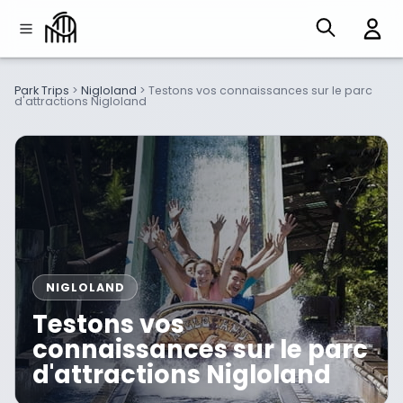
Park Trips
>
Nigloland
>
Testons vos connaissances sur le parc
d'attractions Nigloland
NIGLOLAND
Testons vos
connaissances sur le parc
d'attractions Nigloland