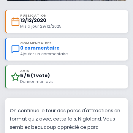
PUBLICATION
13/12/2020
Mis à jour 29/12/2025
COMMENTAIRES
0 commentaire
Ajouter un commentaire
AVIS
5 / 5 (1 vote)
Donner mon avis
On continue le tour des parcs d'attractions en
format quiz avec, cette fois, Nigloland. Vous
semblez beaucoup apprécié ce parc