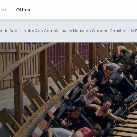
uiz
Offres
er de Sable : Notre Avis Complet sur le Nouveau Wooden Coaster et le P