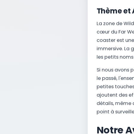
Thème et 
La zone de Wild
cœur du Far Wes
coaster est une
immersive. La 
les petits noms
Si nous avons p
le passé, l'ens
petites touches
ajoutent des ef
détails, même d
point à surveill
Notre Av