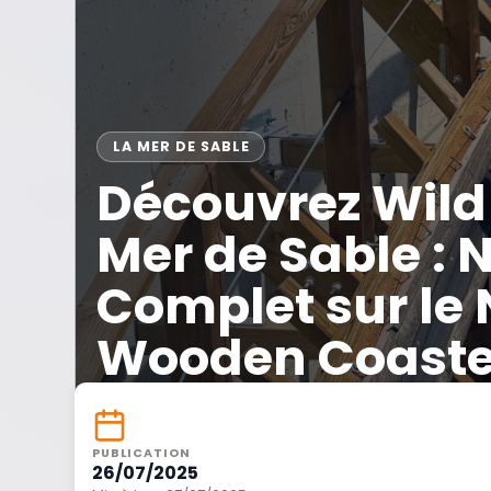
LA MER DE SABLE
Découvrez Wild 
Mer de Sable : 
Complet sur le
Wooden Coaster 
PUBLICATION
26/07/2025