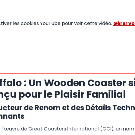
ctiver les cookies YouTube pour voir cette vidéo.
Gérer vo
ffalo : Un Wooden Coaster s
çu pour le Plaisir Familial
ucteur de Renom et des Détails Tech
nnants
t l'œuvre de Great Coasters International (GCI), un nom