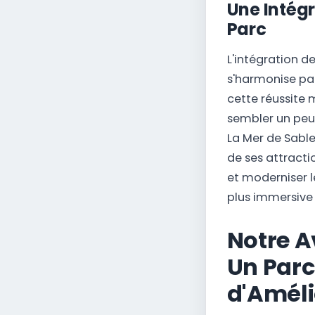
Une Intégr
Parc
L'intégration d
s'harmonise pa
cette réussite 
sembler un peu
La Mer de Sabl
de ses attracti
et moderniser le
plus immersive 
Notre A
Un Parc
d'Améli