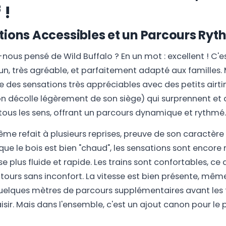
 !
tions Accessibles et un Parcours Ry
-nous pensé de Wild Buffalo ? En un mot : excellent ! C'
un, très agréable, et parfaitement adapté aux familles. M
re des sensations très appréciables avec des petits airt
 décolle légèrement de son siège) qui surprennent et a
ous les sens, offrant un parcours dynamique et rythmé.
me refait à plusieurs reprises, preuve de son caractère a
que le bois est bien "chaud", les sensations sont encore 
se plus fluide et rapide. Les trains sont confortables, ce
 tours sans inconfort. La vitesse est bien présente, même
uelques mètres de parcours supplémentaires avant les f
isir. Mais dans l'ensemble, c'est un ajout canon pour le p