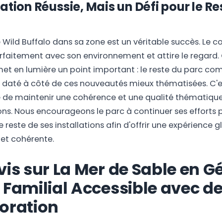
ation Réussie, Mais un Défi pour le Re
e Wild Buffalo dans sa zone est un véritable succès. Le c
rfaitement avec son environnement et attire le regard
met en lumière un point important : le reste du parc c
 daté à côté de ces nouveautés mieux thématisées. C'es
e de maintenir une cohérence et une qualité thématique
ons. Nous encourageons le parc à continuer ses efforts 
 reste de ses installations afin d'offrir une expérience 
et cohérente.
vis sur La Mer de Sable en Gé
 Familial Accessible avec d
oration