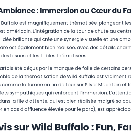
Ambiance : Immersion au Cœur du Fa
 Buffalo est magnifiquement thématisée, plongeant les 
t américain. L'intégration de la tour de chute au centre
 idée brillante qui crée une synergie visuelle et une am
gare est également bien réalisée, avec des détails ch
 des bisons et les tables thématisées.
arfois été déçus par le manque de folie de certains p
emble de la thématisation de Wild Buffalo est vraiment ré
 comme la fumée en fin de tour sur Silver Mountain et le
fets sympathiques qui renforcent l'immersion. L'attenti
ans la file d'attente, qui est bien réalisée malgré sa co
er en cas d'affluence élevée pour le parc), est appréciab
is sur Wild Buffalo : Fun, Fa