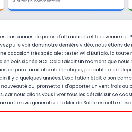
Ajouter un commentaire
les passionnés de parcs d'attractions et bienvenue sur Pa
 pu le voir dans notre dernière vidéo, nous étions de r
e occasion très spéciale : tester Wild Buffalo, la toute 
 en bois signée GCI. Cela faisait un moment que nous 
dans ce parc familial emblématique, probablement depui
in il y a quelques années. L'excitation était à son combl
 nouveauté qui promettait d'apporter un vent frais au p
 car nous allons vous livrer tous les détails sur ce coas
que notre avis général sur La Mer de Sable en cette saiso