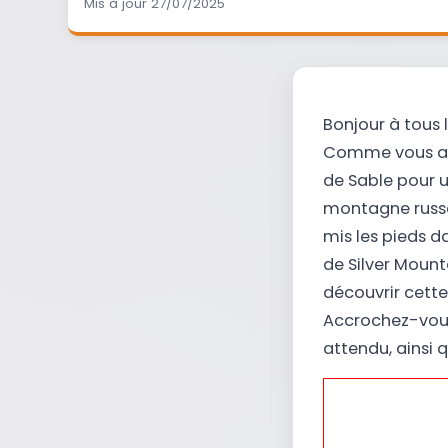
Mis à jour 27/07/2025
Bonjour à tous 
Comme vous avez
de Sable pour un
montagne russe
mis les pieds 
de Silver Mounta
découvrir cette
Accrochez-vous,
attendu, ainsi 