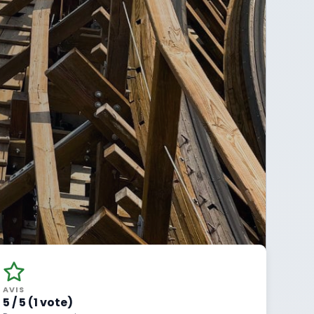
AVIS
5 / 5 (1 vote)