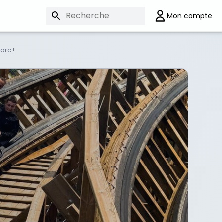
arc !