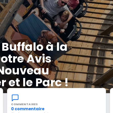
Buffalo à la
Notre Avis
 Nouveau
et le Parc !
COMMENTAIRES
0 commentaire