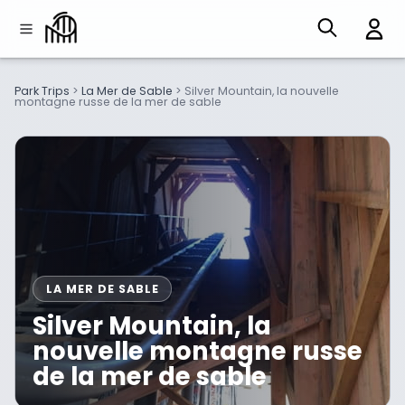
Park Trips
>
La Mer de Sable
>
Silver Mountain, la nouvelle
montagne russe de la mer de sable
LA MER DE SABLE
Silver Mountain, la
nouvelle montagne russe
de la mer de sable