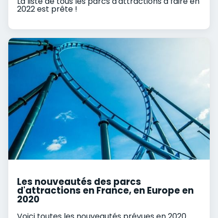
La liste de tous les parcs d'attractions à faire en
2022 est prête !
Les nouveautés des parcs
d'attractions en France, en Europe en
2020
Voici toutes les nouveautés prévues en 2020