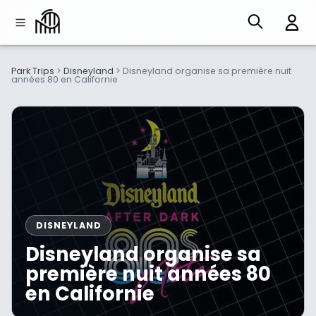
Park Trips
>
Disneyland
>
Disneyland organise sa première nuit
années 80 en Californie
DISNEYLAND
Disneyland organise sa
première nuit années 80
en Californie