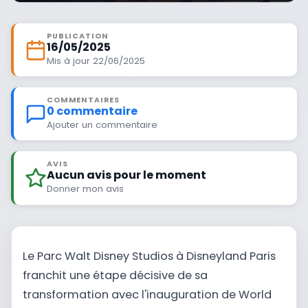
PUBLICATION
16/05/2025
Mis à jour 22/06/2025
COMMENTAIRES
0 commentaire
Ajouter un commentaire
AVIS
Aucun avis pour le moment
Donner mon avis
Le Parc Walt Disney Studios à Disneyland Paris
franchit une étape décisive de sa
transformation avec l'inauguration de World