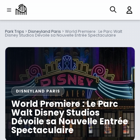
Park Trips
>
Disneyland Paris
>
World Premiere : Le Parc Walt
Disney Studios Dévoile sa Nouvelle Entrée Spectaculaire
DISNEYLAND PARIS
World Premiere : Le Parc
Walt Disney Studios
Dévoile sa Nouvelle Entrée
Spectaculaire