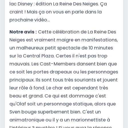
lac Disney : édition La Reine Des Neiges. Ça
craint ! Mais ça on vous en parle dans la
prochaine vidéo...
Notre avis :
Cette célébration de La Reine Des
Neiges est vraiment maigre en manifestations,
un malheureux petit spectacle de 10 minutes
sur la Central Plaza. Certes il n'est pas trop
mauvais. Les Cast-Members dansent bien que
ce soit les portes drapeaux ou les personnages
principaux. Ils sont tous très souriants et jouent
leur rôle à fond. Le char est cependant très
beau et grand. Ce qui est dommage c'est
qu'Olaf soit un personnage statique, alors que
Sven bouge superbement bien. C'est un
animatronique ou il y a un marionnettiste à
l’intérieur ? mystère ! Si vous avez la réponse,