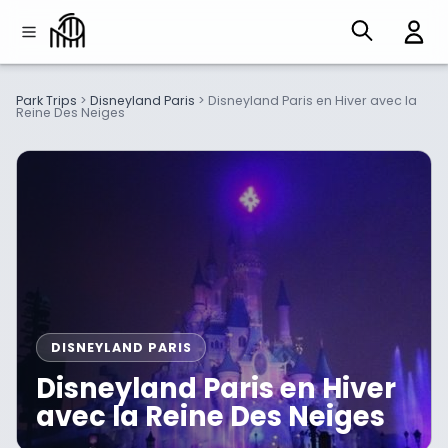
Park Trips
>
Disneyland Paris
>
Disneyland Paris en Hiver avec la
Reine Des Neiges
DISNEYLAND PARIS
Disneyland Paris en Hiver
avec la Reine Des Neiges